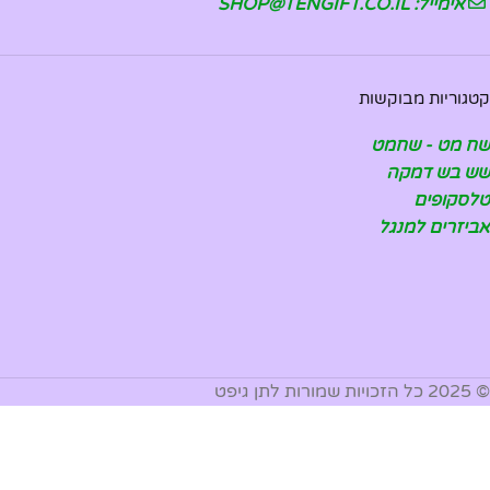
אימייל: SHOP@TENGIFT.CO.IL
קטגוריות מבוקשות
שח מט - שחמט
שש בש דמקה
טלסקופים
אביזרים למנגל
© 2025 כל הזכויות שמורות לתן גיפט