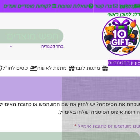
ניזלטר
צרו קשר
שאלות נפוצות
לקוחות מוסדיים וועדים
דלג לניווט
דלג לתוכן ראשי
בחר קטגוריה
עיון בקטגוריות
מתנות לגבר
מתנות לאישה
טסים לחו"ל
שכחת את הסיסמה? יש להזין את שם המשתמש או כתובת האימייל.
הוראות איפוס הסיסמה ישלחו באימייל.
שם משתמש או כתובת אימייל
*