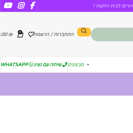
רים לבית הלקוח !
0
התחברות / הרשמה
₪
.00
מבצעים
שיחה עם נציג
WHATSAPP