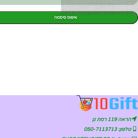
איפוס סיסמה
פייסבוק
אינסטגרם
יוטיוב
הראה 119 רמת גן
טלפון: 050-7113713