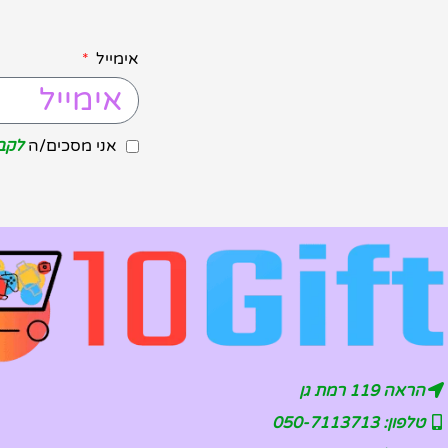
אימייל
אני מסכים/ה
לקבל
הראה 119 רמת גן
טלפון: 050-7113713