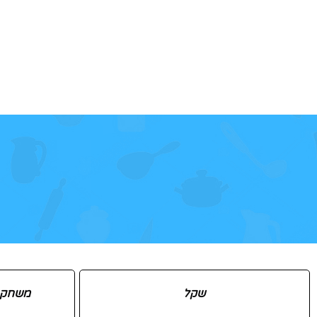
שקל
משחק שח 