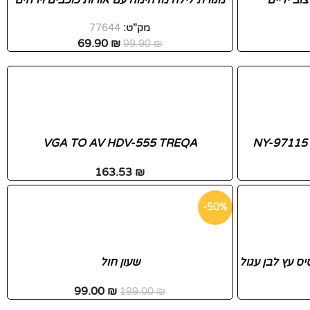
וב ידיים
מנורת לילה מדהימה עם אורות כוכבים וירחים
מק"ט:
77644
69.90
₪
99.90
₪
VGA TO AV HDV-555 TREQA
163.53
₪
-50%
שעון חול
99.00
₪
199.00
₪