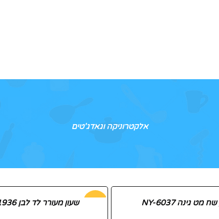
אלקטרוניקה וגאדג'טים
מט גינה NY-6037
-72%
שעון מעורר לד לבן NY-41936