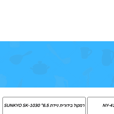
רמקול בידורית ניידת SUNKYO SK-1030 "6.5