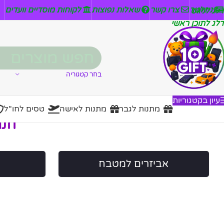
ניזלטר
צרו קשר
שאלות נפוצות
לקוחות מוסדיים וועדים
דלג לניווט
דלג לתוכן ראשי
בחר קטגוריה
עיון בקטגוריות
מתנות לגבר
מתנות לאישה
טסים לחו"ל
חנו
אביזרים למטבח