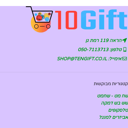
הראה 119 רמת גן
טלפון: 050-7113713
אימייל: SHOP@TENGIFT.CO.IL
קטגוריות מבוקשות
שח מט - שחמט
שש בש דמקה
טלסקופים
אביזרים למנגל