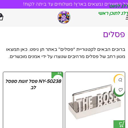
כל המוצרים נמצאים בארץ! משלוחים עד ביתה לקוח!
דלג לניווט
דלג לתוכן ראשי
0
פסלים
ברוכים הבאים לקטגוריית “פסלים” באתר תן גיפט. כאן תמצאו
מגוון רחב של פסלים מרהיבים שנוצרו על ידי אמנים מוכשרים.
-55%
NY-50238 פסל זוגות ספסל
לב
חדש