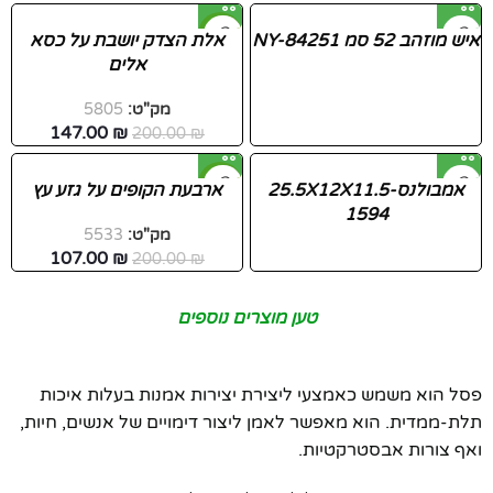
-27%
איש מוזהב 52 סמ NY-84251
אלת הצדק יושבת על כסא
אלים
חדש
מק"ט:
5805
147.00
₪
200.00
₪
-47%
אמבולנס-25.5X12X11.5
ארבעת הקופים על גזע עץ
1594
חדש
מק"ט:
5533
107.00
₪
200.00
₪
טען מוצרים נוספים
פסל הוא משמש כאמצעי ליצירת יצירות אמנות בעלות איכות
תלת-ממדית. הוא מאפשר לאמן ליצור דימויים של אנשים, חיות,
ואף צורות אבסטרקטיות.