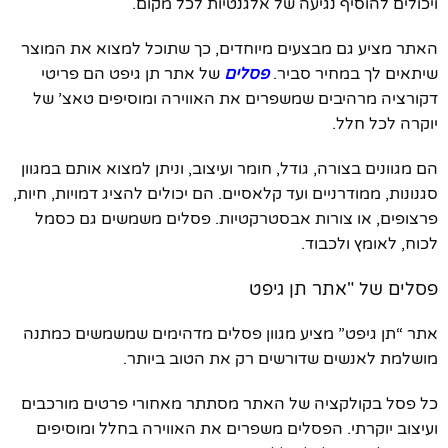
ויכולים להוסיף נגיעה של אלגנטיות לכל מקום.
האתר מציע גם מבצעים מיוחדים, כך שתוכל למצוא את המוצר
שיתאים לך במחיר סביר.
פסלים
של אתר תן גיפט הם פריטי
דקורציה מרהיבים שמשפרים את האווירה ומוסיפים טאצ’ של
יוקרה לכל חלל.
הם מגוונים בצורה, גודל, חומר ועיצוב, וניתן למצוא אותם במגוון
סגנונות, ממודרניים ועד קלאסיים. הם יכולים להציג דמויות, חיות,
פרצופים, או צורות אבסטרקטיות. פסלים משמשים גם כסמל
לכוח, לאומץ ולכבוד.
פסלים של "אתר תן גיפט
אתר “תן גיפט” מציע מגוון פסלים מדהימים שמשמשים כמתנה
מושלמת לאנשים שדורשים רק את הטוב ביותר.
כל פסל בקולקציה של האתר מסתתר מאחורי פרטים מורכבים
ועיצוב יוקרתי. הפסלים משפרים את האווירה בחלל ומוסיפים