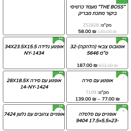
"THE BOSS" מעמד כרטיסי
ביקור מתכת מבריק
מק"ט:
ZS2828
58.00
₪
130.00
₪
-80%
אוטובוס צבאי (הלהקה)-32
אופנוע גלידה 34X23.5X15.5
ס"מ 5646
NY-1434
187.00
₪
933.00
₪
-45%
אופנוע עם סירה
אופנוע עם סירה 28X18.5X
14-NY-1424
מק"ט:
7109
139.00
₪
–
77.00
₪
אופניים עם סלסלה
אופניים צהובים עם גלשן 7424
-23×5.5×17.5 9404