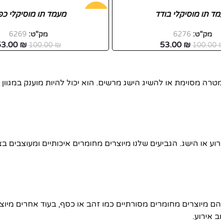
ד תו מוסיקלי בודד
-47%
מעמד תו מוסיקלי כפ
מק"ט:
6276
מק"ט:
6269
חדש
53.00
₪
53.00
₪
100.00
₪
100.00
 מסוימת או להשיג הישג מרשים. הוא יכול להיות מוענק במגוון תח
רוע או הישג. הגביעים שלנו מיוצרים מחומרים איכותיים ומעוצבים 
מהם מיוצרים מחומרים מסורתיים כמו זהב או כסף, בעוד אחרים מיוצר
 אירוע.