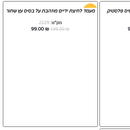
יס פלסטיק
-50%
מעמד לחיצת ידיים מוזהבת על בסיס עץ שחור
מק"ט:
2229
חדש
99.00
₪
199.00
₪