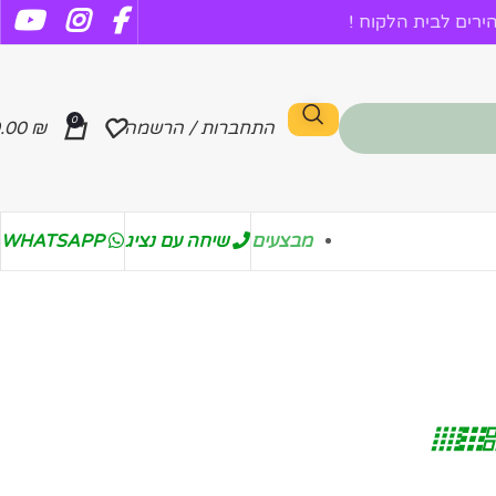
רים לבית הלקוח !
0
התחברות / הרשמה
₪
.00
מבצעים
שיחה עם נציג
WHATSAPP