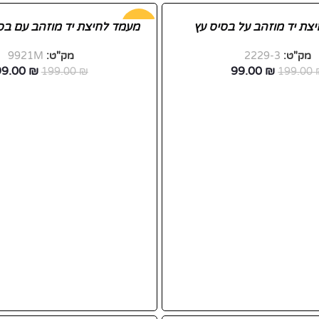
צת יד מוזהב על בסיס עץ
-50%
מעמד לחיצת יד מוזהב עם בס
מק"ט:
2229-3
מק"ט:
9921M
99.00
₪
99.00
₪
199.00
₪
199.00