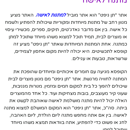
אתר “תן גיפט” הוא אתר מוביל
למתנות לאישה
. האתר מציע
מגוון רחב של מתנות מיוחדות ומקוריות שיכולות להפתיע ולשמח
כל אישה. בין אם מדובר גאדג'טים, תיקים, ספרים, מכשירי עיסוי
או מוצרים לבית, תמיד תוכל למצוא משהו מיוחד שתוכל למתן
כמתנה. אחת המתנות המיוחדות שאתר “תן גיפט” מציע זה
קופסא לתכשיטים. היא יכולה להיות מקום אחסון לצמידים,
שרשראות, טבעות או עגילים.
הקופסא מגיעה עם חומרים איכותיים ומיוחדים שהופכת את
המתנה לחוויה מרגשת. אתר “תן גיפט” מם מגוון מוצרים לבית
שיכולים להפוך כל בית למקום חמים ומזמין. מנורות מגניבות,
שעוני קיר מעוצבים, בובות מצחיקות ועוד. כל אחד מהמוצרים
האלה יכול להיות מתנה מושלמת לאישה שאוהבת לקשט את
ביתה. סה"כ, אתר “תן גיפט” הוא המקום המושלם למצוא מתנה
לאישה. בין אם אתה מחפש מתנה ליום הולדת, ליום האהבה,
לחג או פשוט כדי להפתיע, אתה בוודאות תמצא משהו מיוחד
שתוכל למתן.