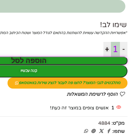
שימו לב!
*אפשרויות ההקדשה עשויות להשתנות בהתאם לגודל המוצר ושטח הכיתוב המ
+
-
הוספה לסל
קנה עכשיו
מתלבטים לגבי המוצר? לחצו פה לעבור לנציג שירות בוואטסאפ
הוסף לרשימת המשאלות
1
אנשים צופים במוצר זה כעת!
מק"ט:
4884
שתפו: