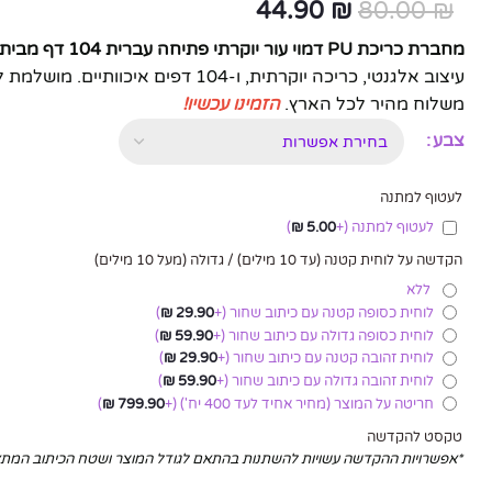
44.90
₪
80.00
₪
מחברת כריכת PU דמוי עור יוקרתי פתיחה עברית 104 דף מבית המותג גבעוני – כחול
עיצוב אלגנטי, כריכה יוקרתית, ו-104 דפים איכוותיים. מושלמת למשרד, ללימודים או כמתנה מוערכת.
משלוח מהיר לכל הארץ.
הזמינו עכשיו!
צבע
לעטוף למתנה
לעטוף למתנה
(+
5.00
₪
)
הקדשה על לוחית קטנה (עד 10 מילים) / גדולה (מעל 10 מילים)
ללא
לוחית כסופה קטנה עם כיתוב שחור
(+
29.90
₪
)
לוחית כסופה גדולה עם כיתוב שחור
(+
59.90
₪
)
לוחית זהובה קטנה עם כיתוב שחור
(+
29.90
₪
)
לוחית זהובה גדולה עם כיתוב שחור
(+
59.90
₪
)
חריטה על המוצר (מחיר אחיד לעד 400 יח')
(+
799.90
₪
)
טקסט להקדשה
*אפשרויות ההקדשה עשויות להשתנות בהתאם לגודל המוצר ושטח הכיתוב המ