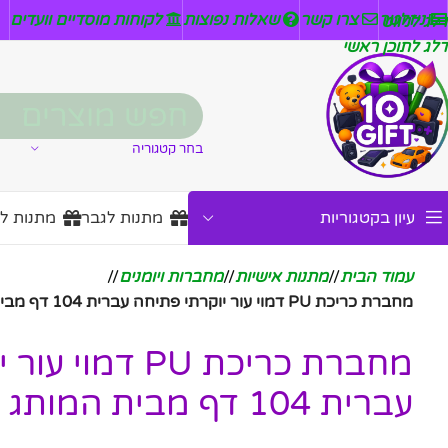
ניזלטר
צרו קשר
שאלות נפוצות
לקוחות מוסדיים וועדים
דלג לניווט
דלג לתוכן ראשי
בחר קטגוריה
עיון בקטגוריות
מתנות לגבר
מתנות ל
עמוד הבית
/
מתנות אישיות
/
מחברות ויומנים
/
מחברת כריכת PU דמוי עור יוקרתי פתיחה עברית 104 דף מבית המותג גבעוני
מחברת כריכת PU ד
עברית 104 דף מבית המותג גבעוני