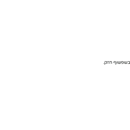
 בשפשוף חזק.