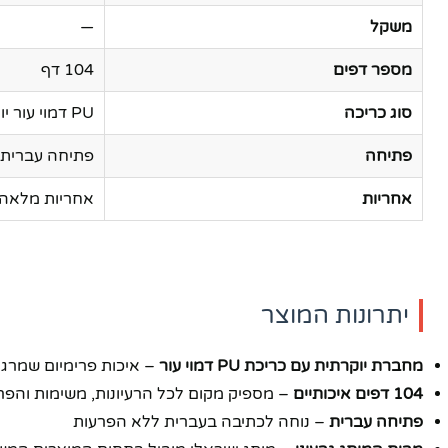
משקל
—
מספר דפים
104 דף
סוג כריכה
PU דמוי עור יוקרתי
פתיחה
פתיחה עברית
אחריות
אחריות מלאה 
יתרונות המוצר
מחברת יוקרתית עם כריכת PU דמוי עור
– איכות פרימיום שמרגי
104 דפים איכותיים
– מספיק מקום לכל הרעיונות, משימות והפר
פייסבוק
פתיחה עברית
– נוחה לכתיבה בעברית ללא הפרעות
אינסטגרם