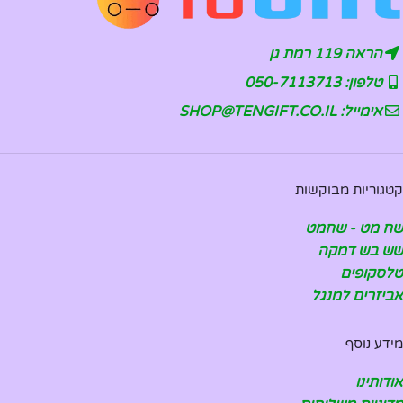
הראה 119 רמת גן
טלפון: 050-7113713
אימייל: SHOP@TENGIFT.CO.IL
קטגוריות מבוקשות
שח מט - שחמט
שש בש דמקה
טלסקופים
אביזרים למנגל
מידע נוסף
אודותינו