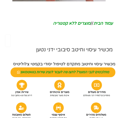
עמוד הבית
/
מוצרים ללא קטגוריה
מכשיר עיסוי וחיטב סיבובי ידני נטען
מכשיר עיסוי וחיטוב מתקדם לטיפול יסודי בקמטי צלוליטיס
מתלבטים לגבי המוצר? לחצו פה לעבור לנציג שירות בוואטסאפ
מחירים מעולים
מוצרים איכותיים
שירות אמין
מתחייבים למחיר הכי משתלם
איכות מוצר מובטחת
דירוג גוגל 4.9 מתוך 5.0
משלוחים מהירים
איסוף עצמי
תשלום מאובטח