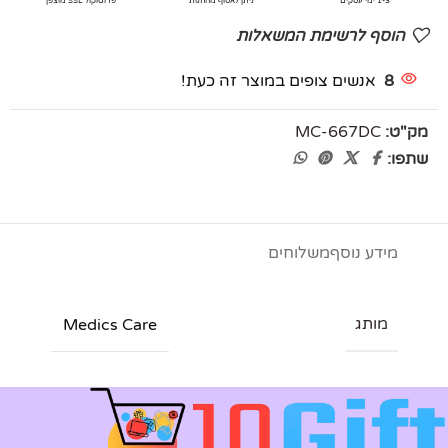
1-3 ימי עסקים
ניתן לאסוף מהחנות
פרוטוקול SSL מוצפן
הוסף לרשימת המשאלות
8
אנשים צופים במוצר זה כעת!
מק"ט:
MC-667DC
שתפו:
מידע נוסף
משלוחים
מותג
Medics Care