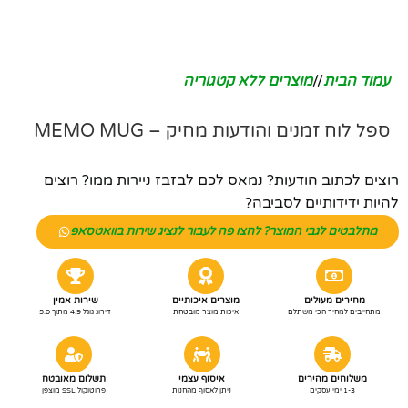
עמוד הבית
/
מוצרים ללא קטגוריה
ספל לוח זמנים והודעות מחיק – MEMO MUG
רוצים לכתוב הודעות? נמאס לכם לבזבז ניירות ממו? רוצים
להיות ידידותיים לסביבה?
מתלבטים לגבי המוצר? לחצו פה לעבור לנציג שירות בוואטסאפ
מחירים מעולים
מוצרים איכותיים
שירות אמין
מתחייבים למחיר הכי משתלם
איכות מוצר מובטחת
דירוג גוגל 4.9 מתוך 5.0
משלוחים מהירים
איסוף עצמי
תשלום מאובטח
1-3 ימי עסקים
ניתן לאסוף מהחנות
פרוטוקול SSL מוצפן