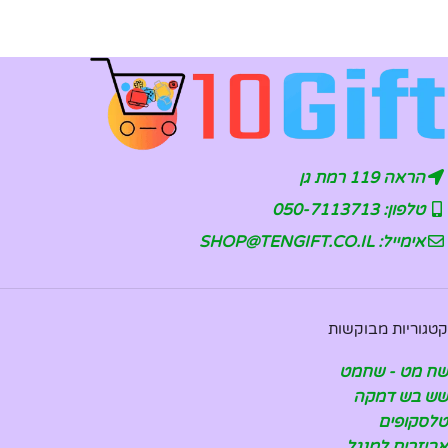
הראה 119 רמת גן
טלפון: 050-7113713
אימייל: SHOP@TENGIFT.CO.IL
קטגוריות מבוקשות
שח מט - שחמט
שש בש דמקה
טלסקופים
אביזרים למנגל