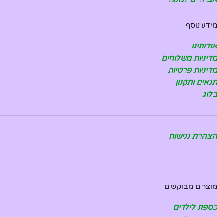
מידע נוסף
אודותינו
מדיניות משלוחים
מדיניות פרטיות
תנאים ותקנון
בלוג
הצהרת נגישות
מוצרים מבוקשים
כספת לילדים