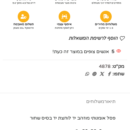
מתחייבים למחיר הכי משתלם
איכות מוצר מובטחת
דירוג גוגל 4.9 מתוך 5.0
משלוחים מהירים
איסוף עצמי
תשלום מאובטח
1-3 ימי עסקים
ניתן לאסוף מהחנות
פרוטוקול SSL מוצפן
הוסף לרשימת המשאלות
5
אנשים צופים במוצר זה כעת!
מק"ט:
4878
שתפו:
תיאור
משלוחים
פסל אומנותי מוזהב יד לוחצת יד בסיס שחור