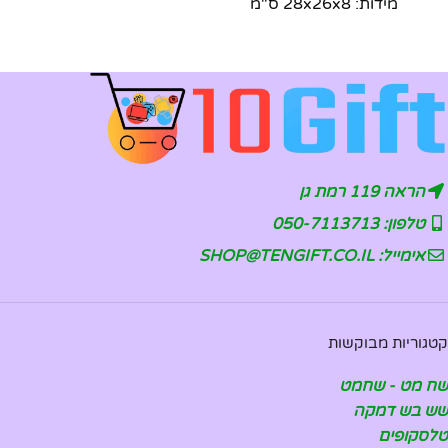
מידות: 28x26x8 ס"מ
הראה 119 רמת גן
טלפון: 050-7113713
אימייל: SHOP@TENGIFT.CO.IL
קטגוריות מבוקשות
שח מט - שחמט
שש בש דמקה
טלסקופים