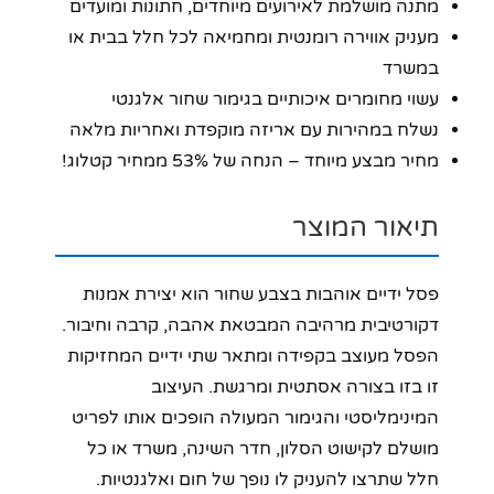
מתנה מושלמת לאירועים מיוחדים, חתונות ומועדים
מעניק אווירה רומנטית ומחמיאה לכל חלל בבית או
במשרד
עשוי מחומרים איכותיים בגימור שחור אלגנטי
נשלח במהירות עם אריזה מוקפדת ואחריות מלאה
מחיר מבצע מיוחד – הנחה של 53% ממחיר קטלוג!
תיאור המוצר
פסל ידיים אוהבות בצבע שחור הוא יצירת אמנות
דקורטיבית מרהיבה המבטאת אהבה, קרבה וחיבור.
הפסל מעוצב בקפידה ומתאר שתי ידיים המחזיקות
זו בזו בצורה אסתטית ומרגשת. העיצוב
המינימליסטי והגימור המעולה הופכים אותו לפריט
מושלם לקישוט הסלון, חדר השינה, משרד או כל
חלל שתרצו להעניק לו נופך של חום ואלגנטיות.