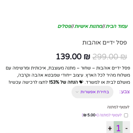
עמוד הבית
/
מתנות אישיות
/
פסלים
פסל ידיים אוהבות
139.00
₪
299.00
₪
פסל ידיים אוהבות – שחור – מתנה מעוצבת, איכותית ומרשימה עם
משלוח מהיר לכל הארץ. עיצוב ייחודי שמבטא אהבה וקרבה,
מושלם לבית או למשרד. 💝
הנחה של 53%!
לחצו לרכישה עכשיו!
צבע
לעטוף למתנה
לעטוף למתנה
(+
5.00
₪
)
+
-