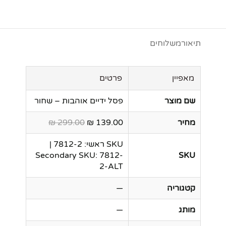
תיאור
משלוחים
מאפיין
פרטים
שם מוצר
פסל ידיים אוהבות – שחור
מחיר
139.00 ₪
299.00 ₪
SKU ראשי: 7812-2 |
Secondary SKU: 7812-
SKU
2-ALT
קטגוריה
—
מותג
—