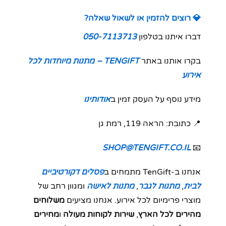
💎 רוצים להזמין או לשאול שאלה?
דברו איתנו בטלפון
050-7113713
בקרו אותנו באתר
TENGIFT – מתנות מיוחדות לכל
אירוע
מידע נוסף על העסק זמין ב
אודותינו
📍 כתובת: הראה 119, רמת גן
SHOP@TENGIFT.CO.IL
📧
אנחנו ב-TenGift מתמחים ב
פסלים דקורטיביים
לבית
,
מתנות לגבר
,
מתנות לאישה
ומגוון רחב של
מוצרי פרימיום לכל אירוע. אנחנו מציעים
משלוחים
מהירים לכל הארץ
,
שירות לקוחות מעולה
ו
מחירים