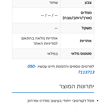
צבע
שחור
ממדים
— / — / —
(אורך/רוחב/גובה)
משקל
—
אחריות מלאה בהתאם
אחריות
למדיניות האתר
סטטוס מלאי
במלאי
לפרטים נוספים והזמנות חייגו עכשיו:
050-
7113713
יתרונות המוצר
פסל דקורטיבי ייחודי בעיצוב מודרני ומרהיב