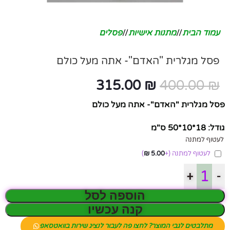
עמוד הבית
/
מתנות אישיות
/
פסלים
פסל מגלרית "האדם"- אתה מעל כולם
315.00
₪
400.00
₪
פסל מגלרית "האדם"- אתה מעל כולם
גודל: 18*10*50 ס"מ
לעטוף למתנה
לעטוף למתנה
(+
5.00
₪
)
+
-
הוספה לסל
קנה עכשיו
מתלבטים לגבי המוצר? לחצו פה לעבור לנציג שירות בוואטסאפ