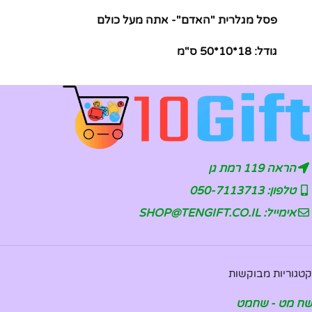
פסל מגלרית "האדם"- אתה מעל כולם
גודל: 18*10*50 ס"מ
הראה 119 רמת גן
טלפון: 050-7113713
אימייל: SHOP@TENGIFT.CO.IL
קטגוריות מבוקשות
שח מט - שחמט