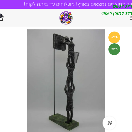
כל המוצרים נמצאים בארץ! משלוחים עד ביתה לקוח!
דלג לניווט
דלג לתוכן ראשי
0
-21%
חדש
לחץ להגדלה