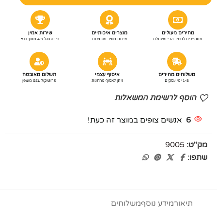
מחירים מעולים
מוצרים איכותיים
שירות אמין
מתחייבים למחיר הכי משתלם
איכות מוצר מובטחת
דירוג גוגל 4.9 מתוך 5.0
משלוחים מהירים
איסוף עצמי
תשלום מאובטח
1-3 ימי עסקים
ניתן לאסוף מהחנות
פרוטוקול SSL מוצפן
הוסף לרשימת המשאלות
6
אנשים צופים במוצר זה כעת!
מק"ט:
9005
שתפו:
תיאור
מידע נוסף
משלוחים