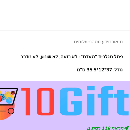
תיאור
מידע נוסף
משלוחים
פסל מגלרית "האדם"- לא רואה, לא שומע, לא מדבר
גודל: 37*12*35.5 ס"מ
הראה 119 רמת גן