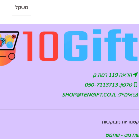
משקל
הראה 119 רמת גן
טלפון: 050-7113713
אימייל: SHOP@TENGIFT.CO.IL
קטגוריות מבוקשות
שח מט - שחמט