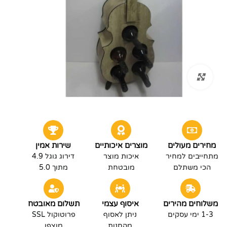
לחץ להגדלה
מחירים מעולים
מוצרים איכותיים
שירות אמין
מתחייבים למחיר
איכות מוצר
דירוג גוגל 4.9
הכי משתלם
מובטחת
מתוך 5.0
משלוחים מהירים
איסוף עצמי
תשלום מאובטח
1-3 ימי עסקים
ניתן לאסוף
פרוטוקול SSL
מהחנות
מוצפן