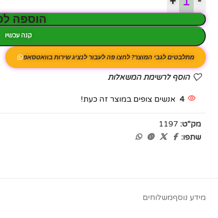
+
-
פייסבוק
הוספה לס
אינסטגרם
קנה עכשיו
יוטיוב
מתלבטים לגבי המוצר? לחצו פה לעבור לנציג שירות בוואטסאפ
הוסף לרשימת המשאלות
4
אנשים צופים במוצר זה כעת!
מק"ט:
1197
שתפו:
מידע נוסף
משלוחים