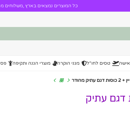
כל המוצרים נמצאים בארץ ,משלוחים מהי
אישה
טסים לחו"ל
מגני הוקרה
מוצרי הגנה ותקיפה
פסל
י יין + 2 כוסות דגם עתיק