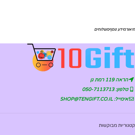
תיאור
מידע נוסף
משלוחים
הראה 119 רמת גן
טלפון: 050-7113713
אימייל: SHOP@TENGIFT.CO.IL
קטגוריות מבוקשות