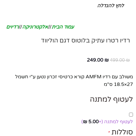
לחץ להגדלה
עמוד הבית
/
אלקטרוניקה
/
רדיוים
רדיו רטרו עתיק בלוטוס דגם הוליווד
249.00
₪
499.00
₪
משולב עם רדיו AMFM קורא כרטיסי זכרון נטען ע"י חשמל
27×18.5 ס"מ
לעטוף למתנה
לעטוף למתנה
(+
5.00
₪
)
סוללות
*