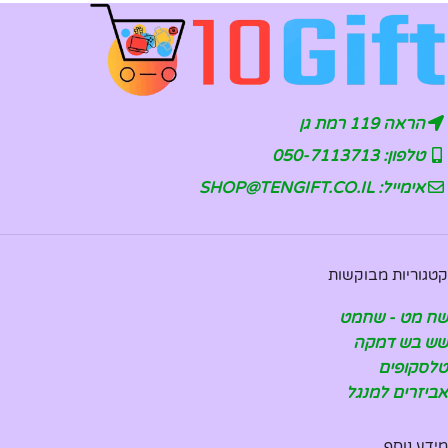
הראה 119 רמת גן
טלפון: 050-7113713
אימייל: SHOP@TENGIFT.CO.IL
קטגוריות מבוקשות
שח מט - שחמט
שש בש דמקה
טלסקופים
אביזרים למנגל
מידע נוסף