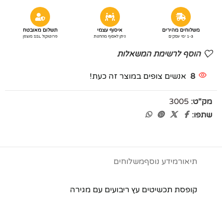
משלוחים מהירים
איסוף עצמי
תשלום מאובטח
1-3 ימי עסקים
ניתן לאסוף מהחנות
פרוטוקול SSL מוצפן
הוסף לרשימת המשאלות
8
אנשים צופים במוצר זה כעת!
מק"ט:
3005
שתפו:
תיאור
מידע נוסף
משלוחים
קופסת תכשיטים עץ ריבועים עם מגירה