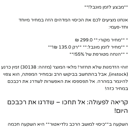
**מבצע לזמן מוגבל!**
אנחנו מציעים לכם את הכיסוי המדהים הזה במחיר מיוחד
וחד-פעמי:
* **מחיר מקורי:** 299.0 ₪
* **מחיר לזמן מוגבל:** **רק 135.0 ₪!**
* **הנחה מטורפת של 55%!**
זוהי הזדמנות שלא תחזור! מלאי המוצר (מזהה: 30138) זמין כרגע
(instock), אבל בהתחשב בביקוש הרב ובמחיר המפתה, הוא צפוי
להיגמר במהרה. אל תפספסו את האפשרות לשדרג את רכבכם
במחיר כזה!
קריאה לפעולה: אל תחכו – שדרגו את רכבכם
היום!
השקעה ב**כיסוי למושב הרכב גלדיאטור** היא השקעה חכמה