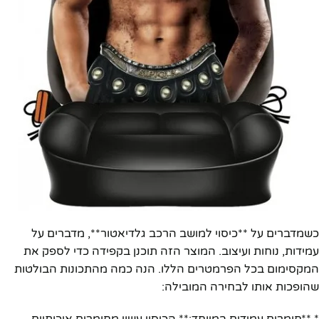
כשמדברים על **כיסוי למושב הרכב גלדיאטור**, מדברים על
עמידות, נוחות ועיצוב. המוצר הזה תוכנן בקפידה כדי לספק את
המקסימום בכל הפרמטרים הללו. הנה כמה מהתכונות הבולטות
שהופכות אותו לבחירה המובילה:
* **חומרים עמידים במיוחד:** הכיסוי עשוי מחומרים איכותיים