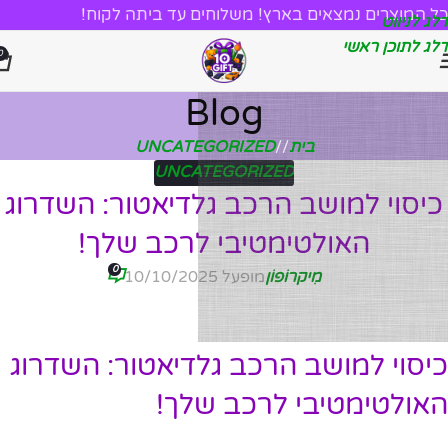
כל המוצרים נמצאים בארץ! משלוחים עד ביתה לקוח!
דלג לניווט
דלג לתוכן ראשי
0
Blog
בית
/
UNCATEGORIZED
UNCATEGORIZED
כיסוי למושב הרכב גלדיאטור: השדרוג
האולטימטיבי לרכב שלך!
0
מִיקרוֹפוֹן
מופעל 10/10/2025
כיסוי למושב הרכב גלדיאטור: השדרוג
האולטימטיבי לרכב שלך!