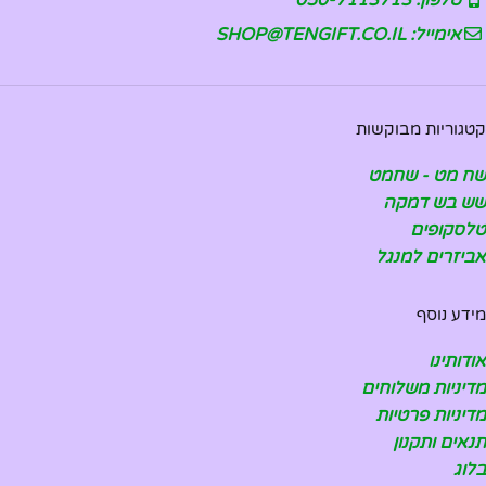
אימייל: SHOP@TENGIFT.CO.IL
קטגוריות מבוקשות
שח מט - שחמט
שש בש דמקה
טלסקופים
אביזרים למנגל
מידע נוסף
אודותינו
מדיניות משלוחים
מדיניות פרטיות
תנאים ותקנון
בלוג