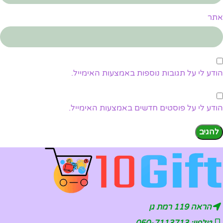
אתר
הודע לי על תגובות נוספות באמצעות האימייל.
הודע לי על פוסטים חדשים באמצעות האימייל.
הראה 119 רמת גן
טלפון: 050-7113713