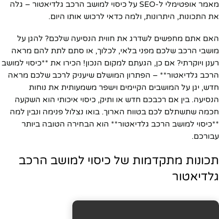
מאמר אופטימלי ל-SEO על כיסוי למושב הרכב גלדיאטור – גלה
את התכונות, היתרונות, ולמה כדאי לרכוש אותו היום.
האם אתם מחפשים לשדרג את חווית הנסיעה שלכם? להגן על
מושבי הרכב שלכם מפני בלאי, לכלוך, או סתם לתת להם מראה
רענן ויוקרתי? אם כן, הגעתם למקום הנכון! הכירו את **כיסוי למושב
הרכב גלדיאטור** – הפתרון המושלם שיעניק לרכב שלכם מראה
חדש, יגן על המושבים הקיימים וישפר משמעותית את נוחות
הנסיעה. בין אם רכבכם חדש או ותיק, כיסוי איכותי הוא השקעה
חכמה שתשתלם לכם בטווח הארוך. בואו נצלול פנימה ונבין למה
**כיסוי למושב הרכב גלדיאטור** הוא הבחירה הטובה ביותר
עבורכם.
תכונות מתקדמות של כיסוי למושב הרכב
גלדיאטור