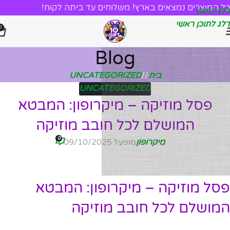
כל המוצרים נמצאים בארץ! משלוחים עד ביתה לקוח!
דלג לניווט
דלג לתוכן ראשי
0
Blog
בית
/
UNCATEGORIZED
UNCATEGORIZED
פסל מוזיקה – מיקרופון: המבטא
המושלם לכל חובב מוזיקה
0
מִיקרוֹפוֹן
מופעל 09/10/2025
פסל מוזיקה – מיקרופון: המבטא
המושלם לכל חובב מוזיקה