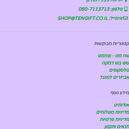
טלפון: 050-7113713
אימייל: SHOP@TENGIFT.CO.IL
קטגוריות מבוקשות
שח מט - שחמט
שש בש דמקה
טלסקופים
אביזרים למנגל
מידע נוסף
אודותינו
מדיניות משלוחים
מדיניות פרטיות
תנאים ותקנון