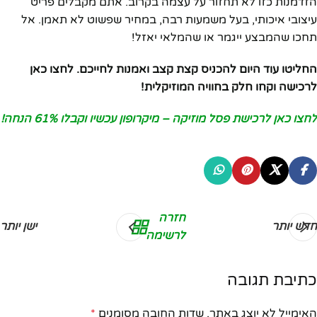
הזדמנות כזו לא תחזור על עצמה בקרוב. אתם מקבלים פריט
עיצובי איכותי, בעל משמעות רבה, במחיר שפשוט לא תאמן. אל
תחכו שהמבצע ייגמר או שהמלאי יאזל!
החליטו עוד היום להכניס קצת קצב ואמנות לחייכם. לחצו כאן
לרכישה וקחו חלק בחוויה המוזיקלית!
לחצו כאן לרכישת פסל מוזיקה – מיקרופון עכשיו וקבלו 61% הנחה!
חזרה
חדש יותר
ישן יותר
לרשימה
כתיבת תגובה
האימייל לא יוצג באתר.
שדות החובה מסומנים
*