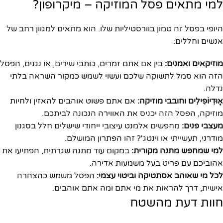
למי מתאים פסל המוזיקה – מיקרופון?
היופי בפסל זה טמון בוורסטיליות שלו. הוא מתאים למגוון רחב של
אנשים וחללים:
מוזיקאים ואמנים:
בין אם אתם זמרים, כותבי שירים, או נגנים, הפסל
הזה הוא סמל לתשוקה שלכם ועשוי לשמש כמקור השראה בלתי
נדלה.
אָוּדִיוֹפִילִים וחובבי מוזיקה:
אם אתם פשוט אוהבים להאזין ולחיות
מוזיקה, הפסל הזה יכניס את האווירה הנכונה לביתכם.
מעצבי פנים:
מחפשים אלמנט עיצובי ייחודי שישלים חלל בסגנון
מודרני, תעשייתי או וינטג'? זהו הפתרון המושלם.
למי שמחפש מתנה מקורית:
במקום עוד מתנה שגרתית, הפתיעו את
אהוביכם עם פריט בעל משמעות אדירה.
לכל מי שאוהב אסתטיקה וביטוי עצמי:
הפסל משמש כהצהרה
אישית, דרך להראות את מי אתם ומה אתם אוהבים.
חוות דעת מהשטח