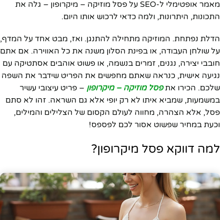
מאמר אופטימלי ל-SEO על פסל מוזיקה – מיקרופון – גלה את
התכונות, היתרונות, ולמה כדאי לרכוש אותו היום.
הדלת נפתחת. המוזיקה מתחילה להתנגן. ואז, מבט אחד על המדף,
על שולחן העבודה, או בפינת הסלון משנה את כל האווירה. אם אתם
חובבי יצירה, נגנים, זמרים בנשמה, או פשוט אוהבים אסתטיקה עם
נגיעה אישית, כנראה שאתם מחפשים את הפריט שידבר את השפה
שלכם. הכירו את
פסל מוזיקה – מיקרופון
– פריט עיצובי עשיר
במשמעות, שמביא איתו לא רק יופי אלא גם השראה. זהו לא סתם
פסל, אלא הצהרה, מחווה לעולם הקסום של הצלילים והמילים,
וכעת במחיר שפשוט אסור לכם לפספס!
למה דווקא פסל מיקרופון?