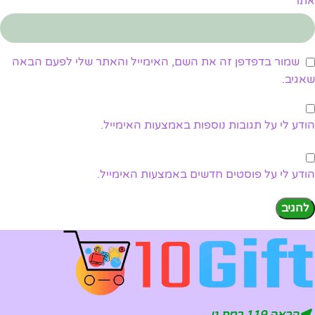
אתר
שמור בדפדפן זה את השם, האימייל והאתר שלי לפעם הבאה
שאגיב.
הודע לי על תגובות נוספות באמצעות האימייל.
הודע לי על פוסטים חדשים באמצעות האימייל.
הראה 119 רמת גן