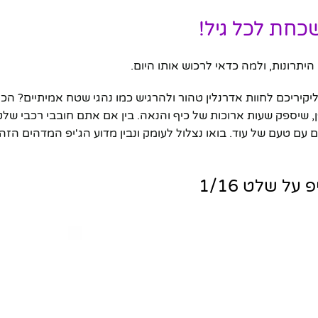
יכם לחוות אדרנלין טהור ולהרגיש כמו נהגי שטח אמיתיים? הכיר
את דופן, שיספק שעות ארוכות של כיף והנאה. בין אם אתם חובבי רכבי שלט
ם טעם של עוד. בואו נצלול לעומק ונבין מדוע הג'יפ המדהים הזה
ל שלט 1/16