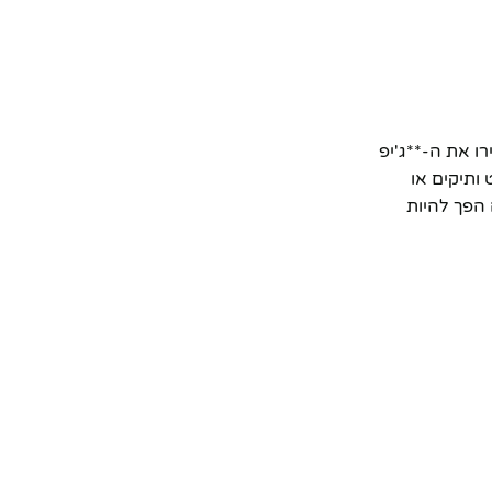
ו את ה-**ג'יפ
 ותיקים או
 הפך להיות