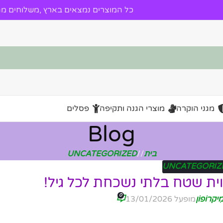
כל המוצרים נמצאים בארץ ,משלוחים מהי
מגני הוקרה
מוצרי הגנה ותקיפה
פסלים
Blog
בית
/
UNCATEGORIZED
UNCATEGORIZ
0
ִיקרוֹפוֹן
מופעל 13/01/2026