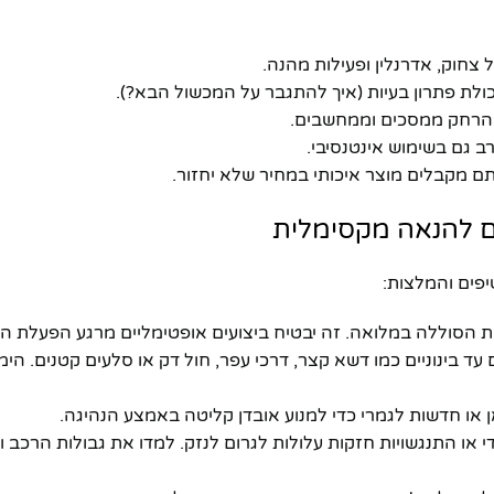
 צחוק, אדרנלין ופעילות מהנה.
ויכולת פתרון בעיות (איך להתגבר על המכשול הבא?).
, הרחק ממסכים וממחשבים.
רב גם בשימוש אינטנסיבי.
את הסוללה במלואה. זה יבטיח ביצועים אופטימליים מרגע הפעלת ה
עד בינוניים כמו דשא קצר, דרכי עפר, חול דק או סלעים קטנים. הימ
 או חדשות לגמרי כדי למנוע אובדן קליטה באמצע הנהיגה.
 או התנגשויות חזקות עלולות לגרום לנזק. למדו את גבולות הרכב ות