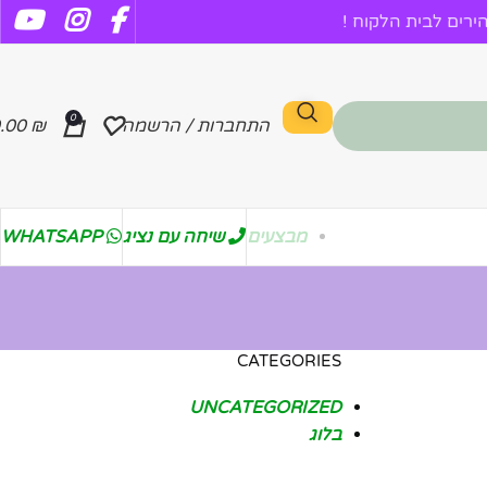
רים לבית הלקוח !
0
התחברות / הרשמה
₪
.00
מבצעים
שיחה עם נציג
WHATSAPP
CATEGORIES
UNCATEGORIZED
בלוג