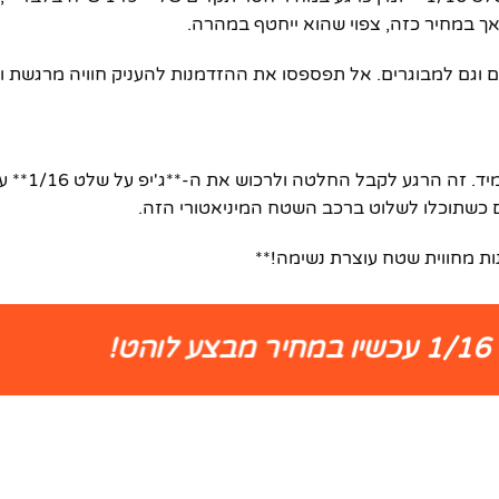
ם וגם למבוגרים. אל תפספסו את ההזדמנות להעניק חוויה מרגשת ו
המחיר המיוחד הזה הוא **מבצע 
 כשתוכלו לשלוט ברכב השטח המיניאטורי הזה.
!