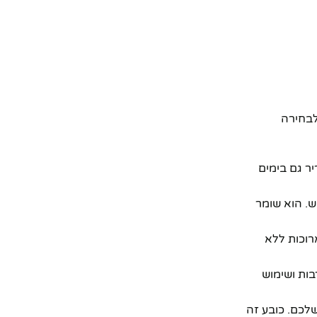
לבחירה
וקריר גם בימים
לבוש. הוא שומר
רוכות ללא
בות ושימוש
לכם. כובע זה