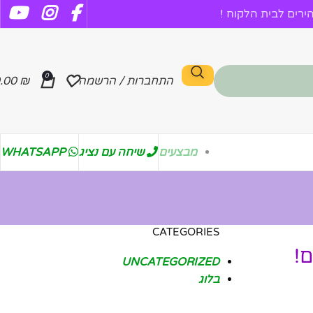
רים לבית הלקוח !
0
התחברות / הרשמה
₪
.00
מבצעים
שיחה עם נציג
WHATSAPP
CATEGORIES
UNCATEGORIZED
בלוג