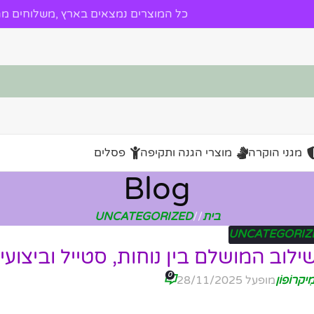
כל המוצרים נמצאים בארץ ,משלוחים מהי
מגני הוקרה
מוצרי הגנה ותקיפה
פסלים
Blog
בית
/
UNCATEGORIZED
UNCATEGORIZ
0
ִיקרוֹפוֹן
מופעל 28/11/2025