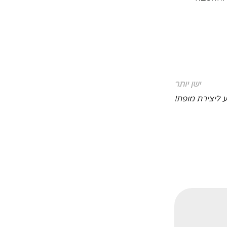
ישן יותר
ע ליצירת מופת!