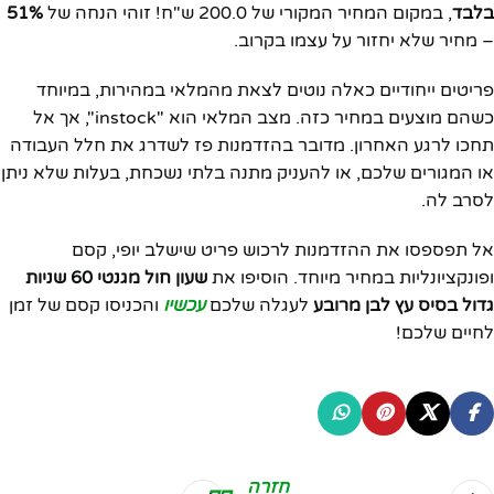
בלבד
, במקום המחיר המקורי של 200.0 ש"ח! זוהי הנחה של
51%
– מחיר שלא יחזור על עצמו בקרוב.
פריטים ייחודיים כאלה נוטים לצאת מהמלאי במהירות, במיוחד
כשהם מוצעים במחיר כזה. מצב המלאי הוא "instock", אך אל
תחכו לרגע האחרון. מדובר בהזדמנות פז לשדרג את חלל העבודה
או המגורים שלכם, או להעניק מתנה בלתי נשכחת, בעלות שלא ניתן
לסרב לה.
אל תפספסו את ההזדמנות לרכוש פריט שישלב יופי, קסם
ופונקציונליות במחיר מיוחד. הוסיפו את
שעון חול מגנטי 60 שניות
גדול בסיס עץ לבן מרובע
לעגלה שלכם
עכשיו
והכניסו קסם של זמן
לחיים שלכם!
חזרה