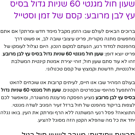
שעון חול מגנטי 60 שניות גדול בסיס
עץ לבן מרובע: קסם של זמן וסטייל
ברוכים הבאים לעולם שבו הזמן מקבל מימד חדש ומרתק! אם אתם
מחפשים מתנה מקורית, פריט עיצובי שובה לב, או פשוט דרך
מהפנטת למדוד רגע, הגעתם למקום הנכון. היום נצלול לעומקו של
פריט יוצא דופן:
שעון חול מגנטי 60 שניות גדול בסיס עץ לבן מרובע
.
זהו לא עוד סתם שעון חול; זוהי יצירת אמנות קינטית המשלבת
אלגנטיות, חדשנות וקמצוץ של קסם טכנולוגי.
בעולם המהיר שבו אנו חיים, לעיתים קרובות אנו שוכחים להאט
ולהתפעל מהיופי שבפרטים הקטנים.
שעון חול מגנטי 60 שניות גדול
בסיס עץ לבן מרובע
מציע הפסקה מרעננת מהשגרה, ומאפשר לכם
לצפות בריקוד מהפנט של חול ברזל זעיר המגיב לשדה מגנטי.
התוצאה? פסל רגעי המשתנה ללא הרף ומרתק את העין. בואו נגלה
יחד את כל מה שהפלא הקטן הזה מסוגל להציע.