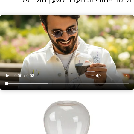
תכונות ייחודיות: מעבר לשעון חול רגיל