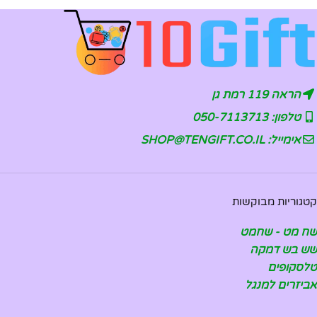
הראה 119 רמת גן
טלפון: 050-7113713
אימייל: SHOP@TENGIFT.CO.IL
קטגוריות מבוקשות
שח מט - שחמט
שש בש דמקה
טלסקופים
אביזרים למנגל