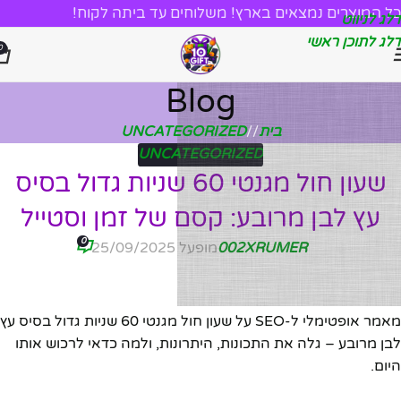
כל המוצרים נמצאים בארץ! משלוחים עד ביתה לקוח!
דלג לניווט
דלג לתוכן ראשי
0
Blog
בית
/
UNCATEGORIZED
UNCATEGORIZED
שעון חול מגנטי 60 שניות גדול בסיס
עץ לבן מרובע: קסם של זמן וסטייל
0
002XRUMER
מופעל 25/09/2025
מאמר אופטימלי ל-SEO על שעון חול מגנטי 60 שניות גדול בסיס עץ
לבן מרובע – גלה את התכונות, היתרונות, ולמה כדאי לרכוש אותו
היום.