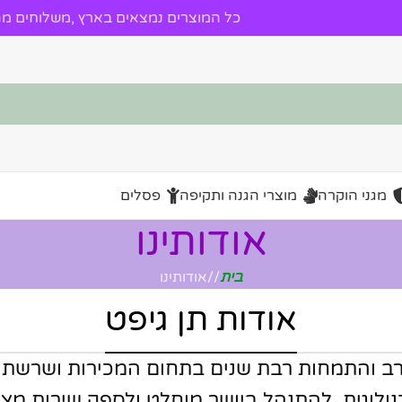
כל המוצרים נמצאים בארץ ,משלוחים מהי
מגני הוקרה
מוצרי הגנה ותקיפה
פסלים
אודותינו
בית
/
אודותינו
אודות תן גיפט
ן רב והתמחות רבת שנים בתחום המכירות ושרשת
ולוגית, להתנהל ביושר מוחלט ולספק שירות מצטי