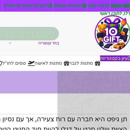
ניזלטר
צרו קשר
שאלות נפוצות
לקוחות מוסדיים וועדים
דלג לניווט
דלג לתוכן ראשי
בחר קטגוריה
עיון בקטגוריות
מתנות לגבר
מתנות לאישה
טסים לחו"ל
תן גיפט היא חברה עם רוח צעירה, אך עם נסיו
הצוות שלנו חרט על דגלו להוות חוד החניט הטכנ