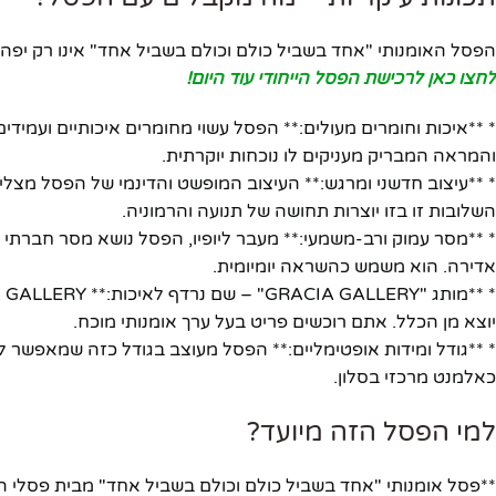
יוטיוב
הפסל האומנותי "אחד בשביל כולם וכולם בשביל אחד" אינו רק יפה 
לחצו כאן לרכישת הפסל הייחודי עוד היום!
* **איכות וחומרים מעולים:** הפסל עשוי מחומרים איכותיים ועמידי
והמראה המבריק מעניקים לו נוכחות יוקרתית.
* **עיצוב חדשני ומרגש:** העיצוב המופשט והדינמי של הפסל מצלי
השלובות זו בזו יוצרות תחושה של תנועה והרמוניה.
* **מסר עמוק ורב-משמעי:** מעבר ליופיו, הפסל נושא מסר חברתי 
אדירה. הוא משמש כהשראה יומיומית.
יוצא מן הכלל. אתם רוכשים פריט בעל ערך אומנותי מוכח.
* **גודל ומידות אופטימליים:** הפסל מעוצב בגודל כזה שמאפשר ל
כאלמנט מרכזי בסלון.
למי הפסל הזה מיועד?