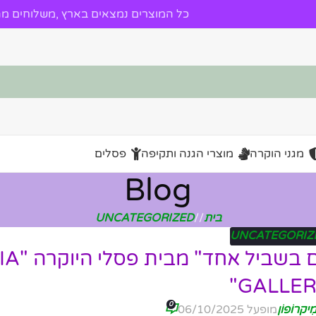
כל המוצרים נמצאים בארץ ,משלוחים מהי
מגני הוקרה
מוצרי הגנה ותקיפה
פסלים
Blog
בית
/
UNCATEGORIZED
UNCATEGORIZ
פסל אומנותי "אחד ב
GALLER
0
ִיקרוֹפוֹן
מופעל 06/10/2025