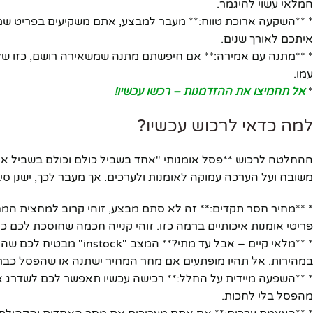
המלאי עשוי להיגמר.
* **השקעה ארוכת טווח:** מעבר למבצע, אתם משקיעים בפריט שמוס
איתכם לאורך שנים.
* **מתנה עם אמירה:** אם חיפשתם מתנה שמשאירה רושם, כזו ש
עמו.
*
אל תחמיצו את ההזדמנות – רכשו עכשיו!
למה כדאי לרכוש עכשיו?
משובח ועל הערכה עמוקה לאומנות ולערכים. אך מעבר לכך, ישנן סיב
פריטי אומנות איכותיים ברמה כזו. זוהי קנייה חכמה שחוסכת לכם כ
* **מלאי קיים – אבל עד מ
במהירות. אל תהיו מופתעים אם מחר המחיר ישתנה או שהפסל כבר ל
* **השפעה מיידית על החלל:** רכישה עכשיו תאפשר לכם לשדרג את 
מהפסל בלי לחכות.