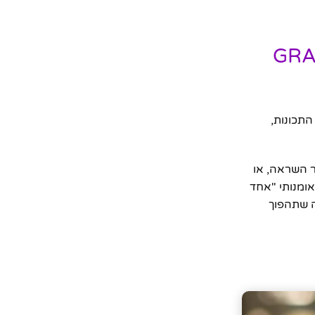
ם בשביל אחד" מבית פסלי היוקרה "GRACIA
 מבית פסלי היוקרה "GRACIA GALLERY" – גלה את התכונות,
ר השראה, או
אומנותי "אחד
תית, יצירה שתהפוך