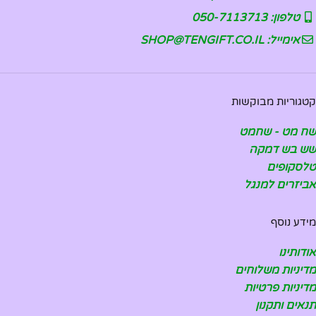
טלפון: 050-7113713
אימייל: SHOP@TENGIFT.CO.IL
קטגוריות מבוקשות
שח מט - שחמט
שש בש דמקה
טלסקופים
אביזרים למנגל
מידע נוסף
אודותינו
מדיניות משלוחים
מדיניות פרטיות
תנאים ותקנון