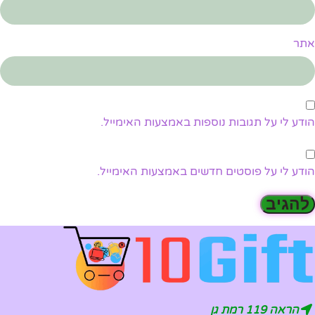
אתר
הודע לי על תגובות נוספות באמצעות האימייל.
הודע לי על פוסטים חדשים באמצעות האימייל.
הראה 119 רמת גן