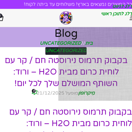
כל המוצרים נמצאים בארץ! משלוחים עד ביתה לקוח!
דלג לניווט
דלג לתוכן ראשי
0
Blog
בית
/
UNCATEGORIZED
UNCATEGORIZED
בקבוק תרמוס נירוסטה חם / קר עם
לוחית כרום מבית H2O – ורוד:
השותף המושלם שלך לכל יום!
0
מִיקרוֹפוֹן
מופעל 21/12/2025
בקבוק תרמוס נירוסטה חם / קר עם
לוחית כרום מבית H2O – ורוד: