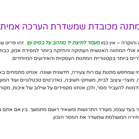
 מתנה מכובדת שמשדרת הערכה אמיתי
הוקרה – אין כמו
מעמד לחיצת יד מוזהב על בסיס עץ
. זהו פריט 
יא אולי המחווה האנושית העתיקה והחזקה ביותר למסירת אמון, כבוד
ריים ביותר בקטגוריית המתנות העסקיות והאירועים המיוחדים.
י שמחפש מתנות עם רוח צעירה, חדשנית ושונה. אנחנו מתמחים ב
ה, מוצרי עיצוב לבית, משחקי חשיבה, גאדג'טים טכנולוגיים ועוד המו
ות להעביר מסר, ולכן אנחנו מקפידים על שילוב של איכות, מקוריו
ר בעד עצמו, מעורר התרגשות ומשאיר רושם מתמשך. בין אם אתם
הבחירה המושלמת שתשדר את המסר הנכון.