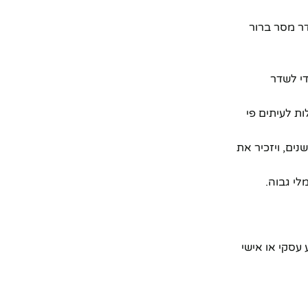
דר מסר ברור
די לשדר
ות לעיתים פי
ים, ויזכיר את
י גבוה.
עסקי או אישי