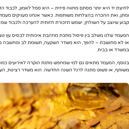
לחיצת יד היא יותר מסתם מחווה פיזית – היא סמל לאמון, לכבוד 
ומתן, ואת ההכרה בהצלחות משותפות. כאשר אנחנו מעניקים מעמד ש
קבוע שיוצב על השולחן, ישמש תזכורת חזותית להערכה ולכבוד שמ
המעמד שלנו משלב בין פיסול מתכת מוזהבת איכותית לבסיס עץ טבעי
או לא מחושבת – להפך, הוא משדר השקעה, תשומת לב ומחשבה מעמי
במשרד או בבית.
בנוסף, המעמד מתאים גם למי שמחפש מתנת הוקרה לאירועים כמו: 
משותף, או פשוט מתנה לרגל השנה החדשה. הוא משדר רצינות, הער