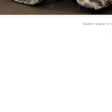
Vladimir Srajb