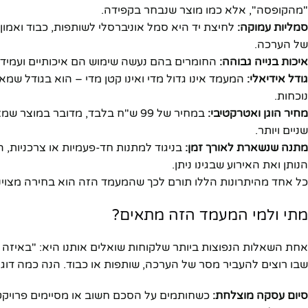
"מהקופסה", אלא כמו מוצר שנבחר בקפידה.
סמליות עמוקה:
לחיצת יד היא סמל אוניברסלי לשותפות, כבוד ואמון
של הערכה.
איכות בנייה גבוהה:
החומרים בהם נעשה שימוש הם איכותיים ועמידים
גודל אידיאלי:
המעמד אינו גדול מדי ואינו קטן מדי – הוא בגודל שמ
נוכחות.
מחיר הוגן ואטרקטיבי:
במחיר של 99 ש"ח בלבד, מדובר במ
שניים ויותר.
מתנה שנשארת לאורך זמן:
בניגוד למתנות חד-פעמיות או צרכניות, 
הנותן ואת האירוע שבגינו ניתן.
כל אחד מהיתרונות הללו תורם לכך שהמעמד הזה הוא בחירה מצוינ
מתי ולמי המעמד הזה מתאים?
אחת השאלות הנפוצות ביותר שלקוחות שואלים אותנו היא: "באיזה 
שבו רוצים להעביר מסר של הערכה, שותפות או כבוד. הנה כמה דוג
סיום עסקה מוצלחת:
כשחותמים על הסכם חשוב או מסיימים פרויקט 