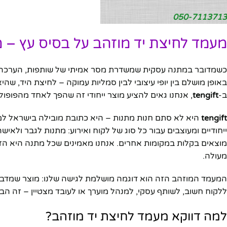
050-7113713
מעמד לחיצת יד מוזהב על בסיס עץ –
כשמדובר במתנה עסקית שמשדרת מסר אמיתי של שותפות, הערכה ו
באופן מושלם בין יופי עיצובי לבין סמליות עמוקה – לחיצת היד, שה
ב-
tengift
, אנחנו גאים להציע מוצר ייחודי זה שהפך לאחד מהפופול
tengift
היא לא סתם חנות מתנות – היא כתובת מובילה בישראל למ
ייחודיים ומעוצבים עבור כל סוג של לקוח ואירוע: מתנות לגבר ולאיש
מוצאים בקלות במקומות אחרים. אנחנו מאמינים שכל מתנה היא הזדמנ
מעולה.
המעמד המוזהב הזה הוא דוגמה מושלמת לגישה שלנו: מוצר שמדב
ללקוח חשוב, לשותף עסקי, למנהל מוערך או לעובד מצטיין – זה 
למה דווקא מעמד לחיצת יד מוזהב?