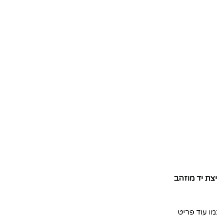
צת יד מוזהב
ו עוד פריט