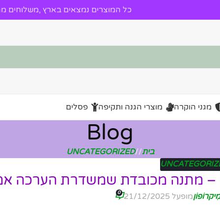
כל המוצרים נמצאים בארץ ,משלוחים מהי
מגני הוקרה
מוצרי הגנה ותקיפה
פסלים
Blog
בית
/
UNCATEGORIZED
UNCATEGORIZ
ץ – מתנה מכובדת שמשדרת הערכה אמ
0
ִיקרוֹפוֹן
מופעל 21/12/2025