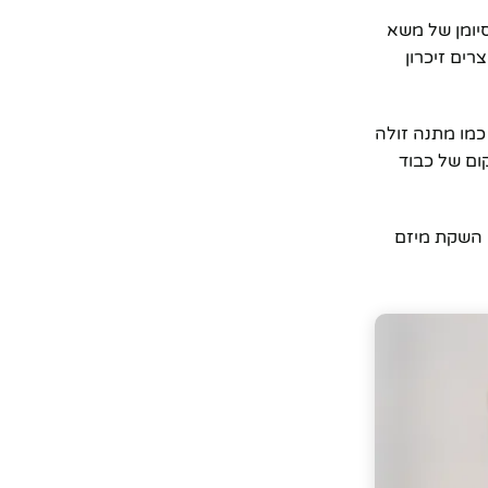
יומן של משא
ים זיכרון
כמו מתנה זולה
ום של כבוד
 השקת מיזם