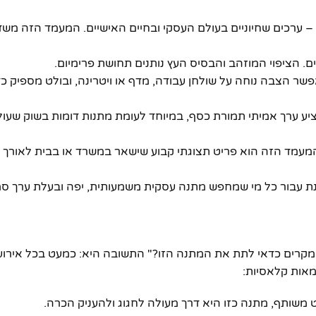
 – ערכים שחיוניים בעולם העסקי ובחיים האישיים. המעמד הזה מש
. הציפוי המוזהב והבסיס העץ נותנים תחושת פרימיום.
אפשר הצבה נוחה על שולחן עבודה, מדף או ויטרינה, ובולט מספיק כ
וצר שמציע ערך אמיתי תמורת כסף, במיוחד לעומת מתנות דומות בשוק שעול
המעמד הזה הוא פריט תצוגתי קבוע שישאר במשרד או בבית לאורך שנ
ת עבור כל מי שמחפש מתנה עסקית משמעותית, יפה ובעלת ערך סמל
מקרים כדאי לתת את המתנה הזו?" התשובה היא: כמעט בכל אירוע 
מאות קלאסיות:
משותף, מתנה כזו היא דרך מעולה לחגוג ולהעניק הכרה.