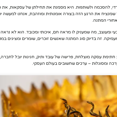
הדדי, להסכמה ולשותפות. היא מסמנת את תחילתן של עסקאות, את ס
מנציח את הרגע הזה בצורה אומנותית ומוזהבת, אנחנו למעשה יוצר
אחורי המתנה.
 ומעוצב, מה שמעניק לו מראה חם, איכותי ומכובד. הוא לא נראה 
קה. זה בדיוק סוג המתנה שאנשים זוכרים, שומרים ומציגים במק
חתימת עסקה מוצלחת, פרישה של עובד ותיק, חגיגות יובל לחברה,
כה ומסוגלות – ערכים שחשובים בעולם העסקי.