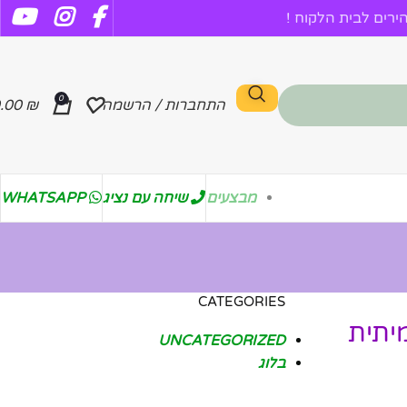
רים לבית הלקוח !
0
התחברות / הרשמה
₪
.00
מבצעים
שיחה עם נציג
WHATSAPP
CATEGORIES
יתית
UNCATEGORIZED
בלוג