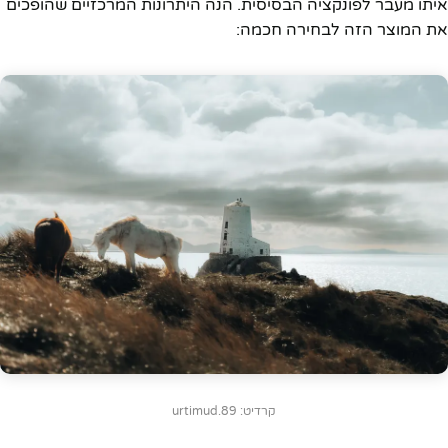
איתו מעבר לפונקציה הבסיסית. הנה היתרונות המרכזיים שהופכים
את המוצר הזה לבחירה חכמה:
קרדיט: urtimud.89