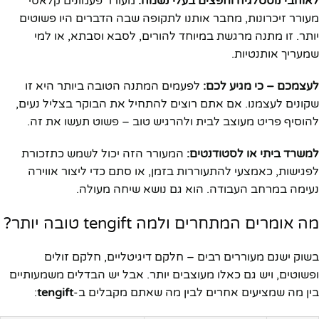
לאוהבי נוסטלגיה וחפצים בעלי נשמה:
מעורר פעמונים קלאסי
מעורר זיכרונות, מחבר אותנו לתקופה שבה הדברים היו פשוטים
יותר. זו מתנה מרגשת במיוחד להורים, לסבא וסבתא, או למי
שמעריך אותנטיות.
לעצמכם – כי מגיע לכם:
לפעמים המתנה הטובה ביותר היא זו
שקונים לעצמנו. אם אתם רוצים להתחיל את הבוקר בצליל נעים,
להוסיף פריט מעוצב לבית ולהרגיש טוב – פשוט תעשו את זה.
למשרד ביתי או לסטודנטים:
המעורר הזה יכול לשמש כתזכורת
לפגישות, כאמצעי להתעוררות בזמן, או סתם כדי ליצור אווירה
נעימה במרחב העבודה. הוא גם נושא שיחה מעולה.
מה אומרים המתחרים ולמה tengift טובה יותר?
בשוק ישנם מעוררים רבים – חלקם דיגיטליים, חלקם זולים
ופשוטים, ויש גם כאלו מעוצבים יותר. אבל יש הבדלים משמעותיים
בין מה שמציעים אחרים לבין מה שאתם מקבלים ב-
tengift
: