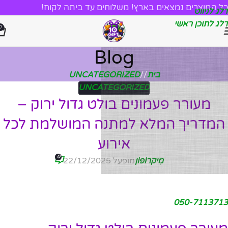
כל המוצרים נמצאים בארץ! משלוחים עד ביתה לקוח!
דלג לניווט
דלג לתוכן ראשי
0
Blog
בית
/
UNCATEGORIZED
UNCATEGORIZED
מעורר פעמונים בולט גדול ירוק –
המדריך המלא למתנה המושלמת לכל
אירוע
0
מִיקרוֹפוֹן
מופעל 22/12/2025
050-7113713