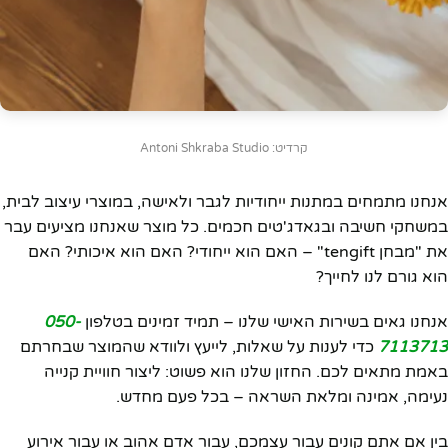
קרדיט: Antoni Shkraba Studio
אנחנו מתמחים במתנות ייחודיות לגבר ולאישה, במוצרי עיצוב לבית,
במשחקי חשיבה ובגאדג'טים חכמים. כל מוצר שאנחנו מציעים עבר
את "מבחן tengift" – האם הוא ייחודי? האם הוא איכותי? האם
הוא גורם לנו לחייך?
אנחנו גאים בשירות האישי שלנו – תמיד זמינים בטלפון
050-
7113713
כדי לענות על שאלות, לייעץ ולוודא שהמוצר שבחרתם
באמת מתאים לכם. החזון שלנו הוא פשוט: ליצור חוויית קנייה
נעימה, אמינה ומלאת השראה – בכל פעם מחדש.
בין אם אתם קונים עבור עצמכם, עבור אדם אהוב או עבור אירוע