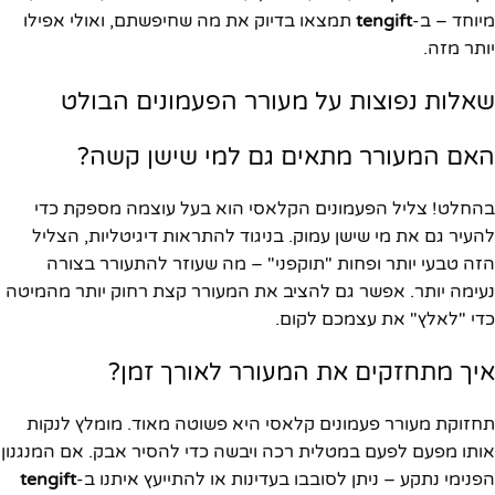
מיוחד – ב-
tengift
תמצאו בדיוק את מה שחיפשתם, ואולי אפילו
יותר מזה.
שאלות נפוצות על מעורר הפעמונים הבולט
האם המעורר מתאים גם למי שישן קשה?
בהחלט! צליל הפעמונים הקלאסי הוא בעל עוצמה מספקת כדי
להעיר גם את מי שישן עמוק. בניגוד להתראות דיגיטליות, הצליל
הזה טבעי יותר ופחות "תוקפני" – מה שעוזר להתעורר בצורה
נעימה יותר. אפשר גם להציב את המעורר קצת רחוק יותר מהמיטה
כדי "לאלץ" את עצמכם לקום.
איך מתחזקים את המעורר לאורך זמן?
תחזוקת מעורר פעמונים קלאסי היא פשוטה מאוד. מומלץ לנקות
אותו מפעם לפעם במטלית רכה ויבשה כדי להסיר אבק. אם המנגנון
הפנימי נתקע – ניתן לסובבו בעדינות או להתייעץ איתנו ב-
tengift