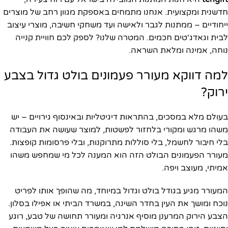
חדשנית ומקצועית. אנחנו מתמחים באספקת מגוון רחב של מוצרים
ייחודיים – ממתנות לגבר ולאישה ועד משחקי חשיבה, מוצרי עיצוב
לבית וגאדג'טים חכמים. המטרה שלנו? לספק לכם חוויית קנייה
נוחה, אמינה ומלאת השראה.
למה דווקא מעורר פעמונים בולט גדול בצבע
ירוק?
בעולם מלא במסכים, בהתראות דיגיטליות ובאינסוף גירויים – יש
משהו מרגש ומקורי בלחזור לפשטות, למוצר שעושה את העבודה
בלי חיבור לחשמל, בלי סוללות מתרוקנות, ובלי פרסומות קופצות.
מעורר הפעמונים הבולט הזה הוא המענה לכל מי שמחפש משהו
אמיתי, מעוצב ויפה.
המעורר מגיע בגודל בולט וגדול במיוחד, מה שהופך אותו לפריט
נוכח ומושך את העין בחדר השינה, במשרד הביתי או אפילו בסלון.
הצבע הירוק המרענן מוסיף אנרגיה ומעורר תחושה של טבע, רוגע