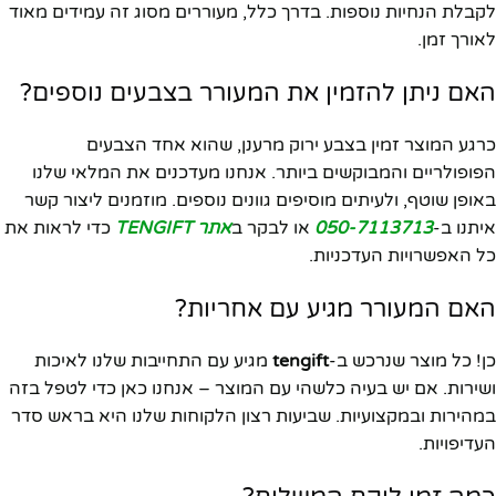
לקבלת הנחיות נוספות. בדרך כלל, מעוררים מסוג זה עמידים מאוד
לאורך זמן.
האם ניתן להזמין את המעורר בצבעים נוספים?
כרגע המוצר זמין בצבע ירוק מרענן, שהוא אחד הצבעים
הפופולריים והמבוקשים ביותר. אנחנו מעדכנים את המלאי שלנו
באופן שוטף, ולעיתים מוסיפים גוונים נוספים. מוזמנים ליצור קשר
איתנו ב-
050-7113713
או לבקר ב
אתר TENGIFT
כדי לראות את
כל האפשרויות העדכניות.
האם המעורר מגיע עם אחריות?
כן! כל מוצר שנרכש ב-
tengift
מגיע עם התחייבות שלנו לאיכות
ושירות. אם יש בעיה כלשהי עם המוצר – אנחנו כאן כדי לטפל בזה
במהירות ובמקצועיות. שביעות רצון הלקוחות שלנו היא בראש סדר
העדיפויות.