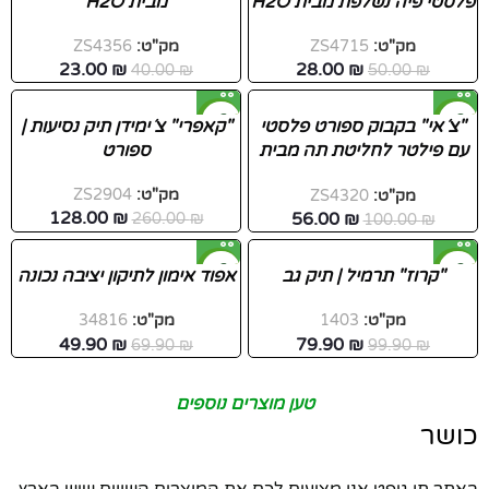
פלסטי פיה נשלפת מבית H2O
מבית H2O
חדש
חדש
מק"ט:
ZS4715
מק"ט:
ZS4356
23.00
₪
28.00
₪
40.00
₪
50.00
₪
-51%
-44%
"צ´אי" בקבוק ספורט פלסטי
"קאפרי" צ´ימידן תיק נסיעות |
עם פילטר לחליטת תה מבית
ספורט
חדש
חדש
H2O
מק"ט:
ZS2904
מק"ט:
ZS4320
128.00
₪
56.00
₪
260.00
₪
100.00
₪
-29%
-20%
"קרוז" תרמיל | תיק גב
אפוד אימון לתיקון יציבה נכונה
מק"ט:
1403
מק"ט:
34816
49.90
₪
79.90
₪
69.90
₪
99.90
₪
טען מוצרים נוספים
כושר
באתר תן גיפט אנו מציעים לכם את המוצרים השווים שיש בארץ