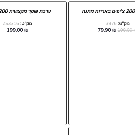
ערכת פוקר מקצועית 200 צ´יפים
מק"ט:
3976
מק"ט:
ZS3316
199.00
₪
79.90
₪
100.00