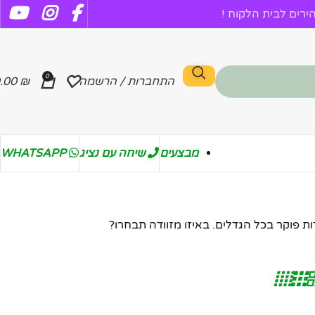
רים לבית הלקוח !
0
התחברות / הרשמה
₪
.00
מבצעים
שיחה עם נציג
WHATSAPP
ת פוקר בכל הגדלים. באיזו מזוודה תבחרו?