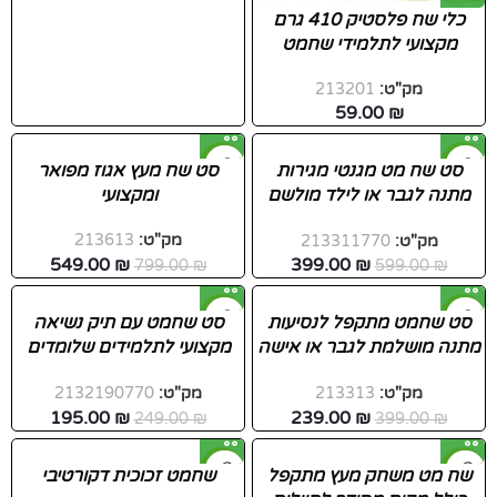
כלי שח פלסטיק 410 גרם
מקצועי לתלמידי שחמט
מק"ט:
213201
59.00
₪
-31%
-33%
סט שח מט מגנטי מגירות
סט שח מעץ אגוז מפואר
מתנה לגבר או לילד מולשם
ומקצועי
לנסיעות
מק"ט:
213613
מק"ט:
213311770
549.00
₪
399.00
₪
799.00
₪
599.00
₪
-22%
-40%
סט שחמט מתקפל לנסיעות
סט שחמט עם תיק נשיאה
מתנה מושלמת לגבר או אישה
מקצועי לתלמידים שלומדים
שאוהבים לשחק שח מט
לשחק שח מט
מק"ט:
213313
מק"ט:
2132190770
195.00
₪
239.00
₪
249.00
₪
399.00
₪
-52%
-45%
שח מט משחק מעץ מתקפל
שחמט זכוכית דקורטיבי