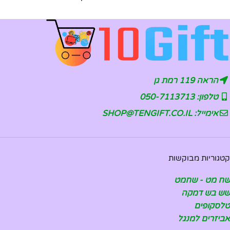
הראה 119 רמת גן
טלפון: 050-7113713
אימייל: SHOP@TENGIFT.CO.IL
קטגוריות מבוקשות
שח מט - שחמט
שש בש דמקה
טלסקופים
אביזרים למנגל