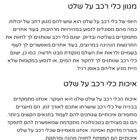
מגוון כלי רכב על שלט
היופי של כלי רכב על שלט הוא שיש להם מגוון רחב של יכולות.
כמה מהם מסוגלים לנסוע במהירויות מרהיבות, בעוד אחרים
מתמקדים בשליטה ובדיוק. ישנם כלי רכב שנותנים לך לחוות את
התרגשות הנהיגה במרוצים, בעוד אחרים מאפשרים לך לעוף
בשמיים ולראות את העולם מנקודת מבט חדשה. כמו כן, ישנם
כלי רכב שנותנים לך לחקור את המים, או לנסוע במקומות שלא
היית מגיע אליהם באופן רגיל.
איכות כלי רכב על שלט
איכות הכלי רכב על שלט שלנו היא העיקר. אנחנו מתמקדים
בבנייה של כלי רכב שישרתו אתכם לאורך זמן. הם מיוצרים
מחומרים איכותיים שנותנים להם לעמוד בתנאים הקשים ביותר.
הם גם מצוידים בטכנולוגיה מתקדמת שמאפשרת להם לתפקד
בצורה מדויקת ואמינה. אנחנו מאמינים שכלי רכב על שלט
איכותיים הם המפתח לחוויה מהנה ומרתקת.