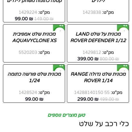
לילדים
קטנה כתומה משחק לילדים
מק"ט:
1423838
מק"ט:
1429224
99.00
₪
149.00
₪
-50%
חדש
מכונית על שלט LAND
מכונית שלט אמפיבית
AQUAVYCLONE XS
ROVER DEFENDER 1/12
חדש
מק"ט:
1429812
מק"ט:
5520203
399.00
₪
800.00
₪
-40%
חדש
מכונית שלט גדולה RANGE
מכונית שלט פורשה כתומה
1/24
ROVER 1/14
מק"ט:
55 14288140150
מק"ט:
1428524
99.00
₪
299.00
₪
499.00
₪
טען מוצרים נוספים
כלי רכב על שלט