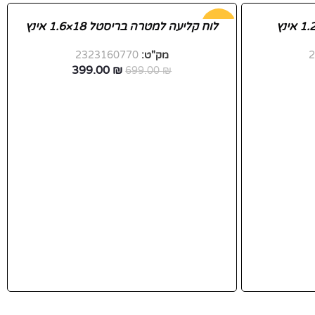
-43%
לוח קליעה למטרה בריסטל 18×1.6 אינץ
מק"ט:
2323160770
399.00
₪
699.00
₪