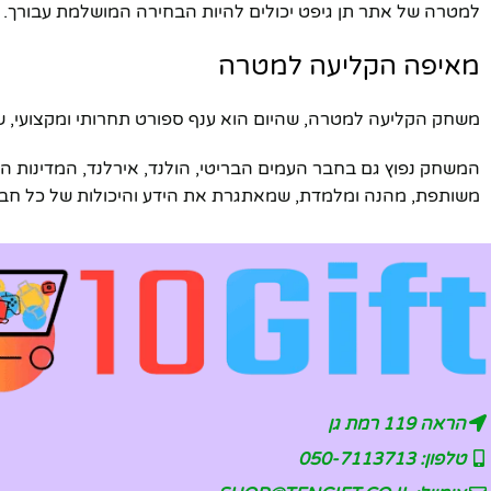
למטרה של אתר תן גיפט יכולים להיות הבחירה המושלמת עבורך. 
מאיפה הקליעה למטרה
משחק הקליעה למטרה, שהיום הוא ענף ספורט תחרותי ומקצועי, ש
המשחק נפוץ גם בחבר העמים הבריטי, הולנד, אירלנד, המדינות ה
משותפת, מהנה ומלמדת, שמאתגרת את הידע והיכולות של כל חב
הראה 119 רמת גן
טלפון: 050-7113713