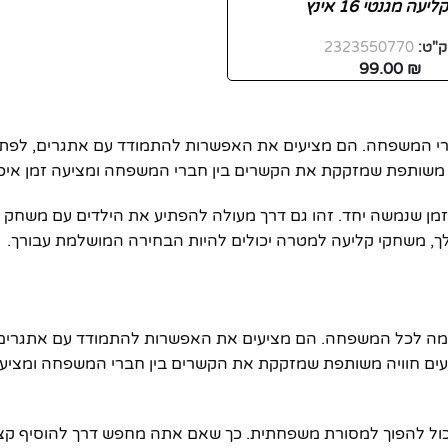
יעה מגנטי 16 אינץ
"ט:
2323550770
99.00
₪
רי המשפחה. הם מציעים את האפשרות להתמודד עם אתגרים, לפתח 
יה משותפת שמזקקת את הקשרים בין חברי המשפחה ומציעה זמן איכות
זמן שנמשה יחד. זהו גם דרך מעולה להפתיע את הילדים עם משחק
, משחקי קליעה למטרה יכולים להיות הבחירה המושלמת עבורך.
ה לכל המשפחה. הם מציעים את האפשרות להתמודד עם אתגרים, ל
יעים חוויה משותפת שמזקקת את הקשרים בין חברי המשפחה ומציעה ז
כול להפוך למסורת משפחתית. כך שאם אתה מחפש דרך להוסיף קצ