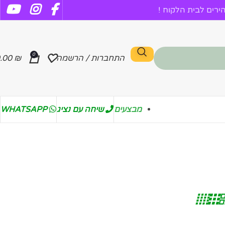
רים לבית הלקוח !
0
התחברות / הרשמה
₪
.00
מבצעים
שיחה עם נציג
WHATSAPP