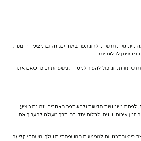
מיומנויות חדשות ולהשתפר באחרים. זה גם מציע הזדמנות
י שניתן לבלות יחד.
 חדש ומרתק שיכול להפוך למסורת משפחתית. כך שאם אתה
פתח מיומנויות חדשות ולהשתפר באחרים. זה גם מציע
מן איכותי שניתן לבלות יחד. זהו דרך מעולה להעריך את
ת כיף והתרגשות למפגשים המשפחתיים שלך, משחקי קליעה