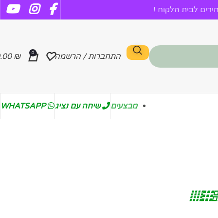
רים לבית הלקוח !
0
התחברות / הרשמה
₪
.00
מבצעים
שיחה עם נציג
WHATSAPP