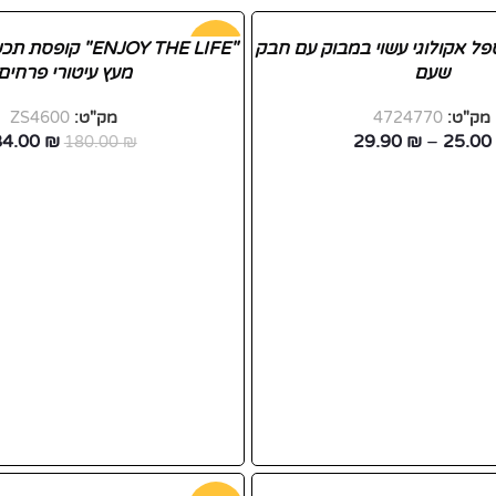
ECO TR" ספל אקולוגי עשוי במבוק עם חבק
-53%
"ENJOY THE LIFE" 
שעם
מעץ עיטורי פרחים
חדש
מק"ט:
4724770
מק"ט:
ZS4600
84.00
₪
29.90
₪
–
25.00
180.00
₪