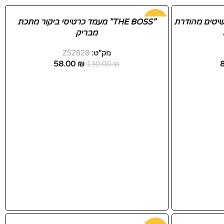
קופסת תכשיטים מהודרת
-55%
"THE BOSS" מעמד כרטיסי ביקור מתכת
מבריק
חדש
מק"ט:
ZS2828
58.00
₪
130.00
₪