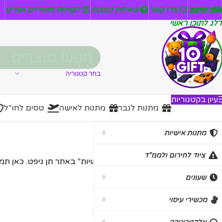
ניזלטר
צרו קשר
שאלות נפוצות
לקוחות מוסדיים וועדים
דלג לניווט
דלג לתוכן ראשי
בחר קטגוריה
עיון בקטגוריות
מתנות לגבר
מתנות לאישה
טסים לחו"ל
מתנות אישיות
מתנות אישיות
ציוד לחירום ולממ"ד
ברוכים הבאים לקטגוריית “מתנות אישיות” באתר תן גיפט. כאן תמצא
שעונים
עמוד הבית
/
מתנות אישיות
מכשירי עיסוי