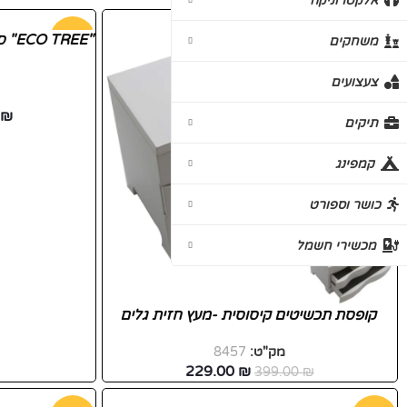
אלקטרוניקה
-43%
-16%
"EE
משחקים
צעצועים
₪
תיקים
קמפינג
כושר וספורט
מכשירי חשמל
קופסת תכשיטים קיסוסית -מעץ חזית גלים
מק"ט:
8457
229.00
₪
399.00
₪