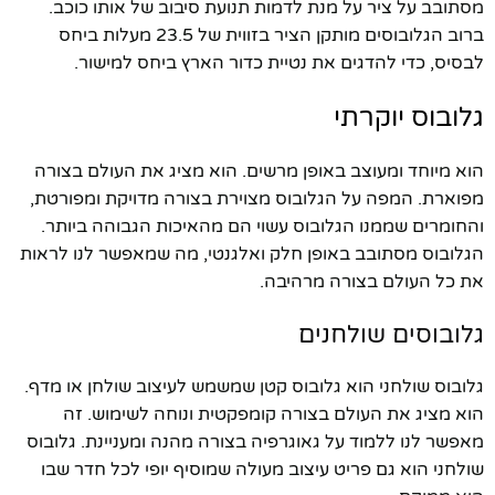
מסתובב על ציר על מנת לדמות תנועת סיבוב של אותו כוכב.
ברוב הגלובוסים מותקן הציר בזווית של 23.5 מעלות ביחס
לבסיס, כדי להדגים את נטיית כדור הארץ ביחס למישור.
גלובוס יוקרתי
הוא מיוחד ומעוצב באופן מרשים. הוא מציג את העולם בצורה
מפוארת. המפה על הגלובוס מצוירת בצורה מדויקת ומפורטת,
והחומרים שממנו הגלובוס עשוי הם מהאיכות הגבוהה ביותר.
הגלובוס מסתובב באופן חלק ואלגנטי, מה שמאפשר לנו לראות
את כל העולם בצורה מרהיבה.
גלובוסים שולחנים
גלובוס שולחני הוא גלובוס קטן שמשמש לעיצוב שולחן או מדף.
הוא מציג את העולם בצורה קומפקטית ונוחה לשימוש. זה
מאפשר לנו ללמוד על גאוגרפיה בצורה מהנה ומעניינת. גלובוס
שולחני הוא גם פריט עיצוב מעולה שמוסיף יופי לכל חדר שבו