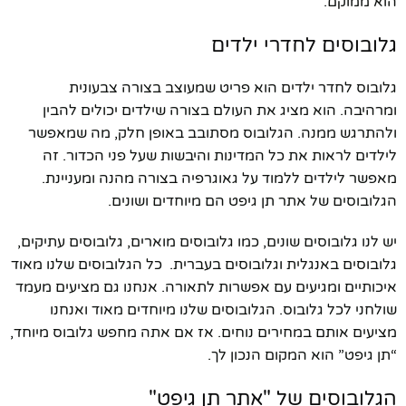
הוא ממוקם.
גלובוסים לחדרי ילדים
גלובוס לחדר ילדים הוא פריט שמעוצב בצורה צבעונית
ומרהיבה. הוא מציג את העולם בצורה שילדים יכולים להבין
ולהתרגש ממנה. הגלובוס מסתובב באופן חלק, מה שמאפשר
לילדים לראות את כל המדינות והיבשות שעל פני הכדור. זה
מאפשר לילדים ללמוד על גאוגרפיה בצורה מהנה ומעניינת.
הגלובוסים של אתר תן גיפט הם מיוחדים ושונים.
יש לנו גלובוסים שונים, כמו גלובוסים מוארים, גלובוסים עתיקים,
גלובוסים באנגלית וגלובוסים בעברית. כל הגלובוסים שלנו מאוד
איכותיים ומגיעים עם אפשרות לתאורה. אנחנו גם מציעים מעמד
שולחני לכל גלובוס. הגלובוסים שלנו מיוחדים מאוד ואנחנו
מציעים אותם במחירים נוחים. אז אם אתה מחפש גלובוס מיוחד,
“תן גיפט” הוא המקום הנכון לך.
הגלובוסים של "אתר תן גיפט"