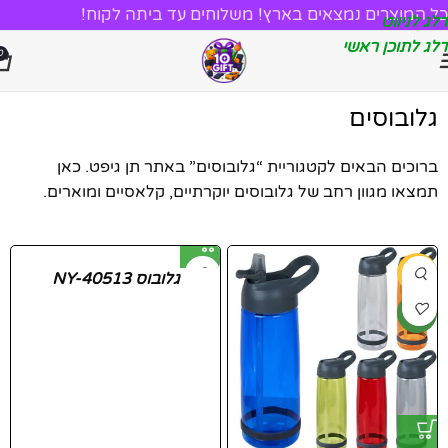
כל המוצרים נמצאים בארץ! משלוחים עד ביתה לקוח!
דלג לניווט
דלג לתוכן ראשי
0
גלובוסים
ברוכים הבאים לקטגוריית “גלובוסים” באתר תן גיפט. כאן
תמצאו מגוון רחב של גלובוסים יוקרתיים, קלאסיים ומוארים.
-44%
גלובוס NY-40513
חדש