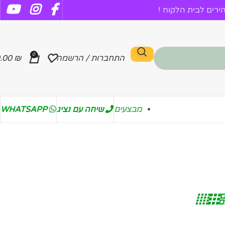
רים לבית הלקוח !
0
התחברות / הרשמה
₪
.00
מבצעים
שיחה עם נציג
WHATSAPP