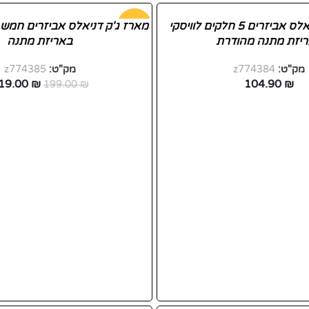
מארז ג'ק דניאלס אביזרים 5 חלקים לוויסקי
-40%
מארז ג'ק דניאלס אביזרים חמש ח
יזת מתנה מהודרת
באריזת מתנה
מק"ט:
z774384
מק"ט:
z774385
19.00
₪
104.90
₪
199.00
₪