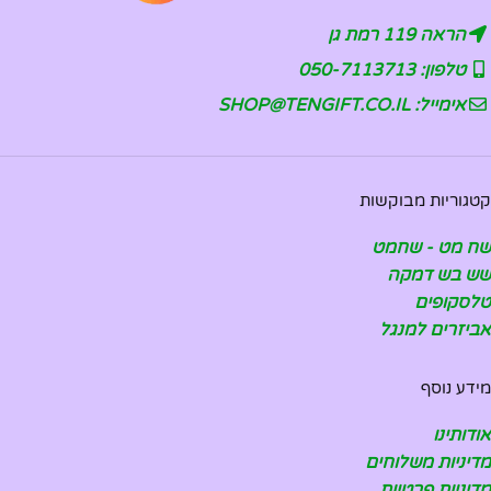
הראה 119 רמת גן
טלפון: 050-7113713
אימייל: SHOP@TENGIFT.CO.IL
קטגוריות מבוקשות
שח מט - שחמט
שש בש דמקה
טלסקופים
אביזרים למנגל
מידע נוסף
אודותינו
מדיניות משלוחים
מדיניות פרטיות