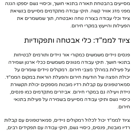
מסייעים בהבטחת תאורה בתנאי חושך, וכיסויי גשם יספקו הגנה
מפני מזג אוויר קשה. תיקי עבודה מתקדמים מסייעים בנשיאת
ציוד וכלי עבודה בצורה נוחה ואבטחה, תוך שמשמרים את
הפעילות והייעוץ במקרי חירום.
ציוד לממ"ד: כלי אבטחה ותפקודיות
פנסים ניידים משמשים כמקורי אור ניידים ותורמים לבטיחות
בתנאי חושך. תיקי עבודה מגוונים משמשים ככלי ארגון ושמירה
על פעילות במהלך מצבי חירום. רמקולים ניידים שומרים על
יכולת הפצה של הודעות חירום והפעלת הוראות במקום הממ"ד.
סמארטפונים עם קבלות רדיו מובנות מספקים יכולת תקשורת
ניידת ויעילה גם במקרי חירום. אביזרים מתקדמים כמו פנסים,
כיסויי גשם ותיקי עבודה מסייעים בשמירה על פעילות בתנאי
חירום.
ציוד לממ"ד יכול לכלול רמקולים ניידים, סמארטפונים עם קבלות
רדיו מובנות, פנסים, כיסויי גשם, תיקי עבודה עם תפקידים רבים,