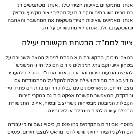
אנחנו מתמקדים באיכות הציוד שלנו. אנחנו משתמשים רק
בחומרים משובחים ומקפידים על תהליך ייצור מקצועי ומדויק.
אנחנו מאמינים שאיכות הציוד משקפת את המחשבה והאהבה
שהושקעו בו, ולכן אנחנו לא מתפשרים על זה.
ציוד לממ"ד: הבטחת תקשורת יעילה
במצבי חירום, התקשורת היא מפתח לניהול המצב ולשמירה על
בטחון אישי וקבוצתי. רמקולים ניידים הם כלי חיוני המשמש
להפצת הודעות חירום והוראות באזור הממ"ד. היכולת להעביר
מידע בצורה מהירה ויעילה יכולה להקל על ההתמודדות עם
מצבי חירום. סמארטפונים עם קבלות רדיו מובנות הם פתרון נייד
ומתקדם, המאפשר תקשורת אפקטיבית גם במקרי חירום.
הקבלות המובנות מבטיחות קשר יציב ובטוח, אף כי התקשורת
הרגילה עשויה להיות מוגבלת או לא זמינה.
בנוסף, אביזרים מתקדמים כמו פנסים, כיסויי גשם ותיקי עבודה
הם חלק מהציוד החיוני שיש להכין מראש למצבי חירום. פנסים