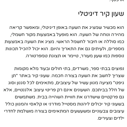
שעון קיר דיגיטלי
הוא מכשיר שמציג את השעה באופן דיגיטלי, ומאפשר קריאה
מהירה ונוחה של השעה. הוא מופעל באמצעות מקור חשמלי,
כמו סוללה או חיבור לחשמל הראשי. מציג את השעה באמצעות
מספרים, ולעיתים גם את התאריך והיום. הוא יכול להכיל תכונות
נוספות כמו שעון מעורר, טיימר או תצוגת טמפרטורה.
נפוצים בבתי ספר, משרדים, בתי חולים ובעוד מלא מקומות
שצריך לחשב את השעה בצורה חכמה. שעוני קיר באתר "תן
גיפט" מציעה מגוון עשיר של עיצובים, מתאימים לכל סגנון וסוג
של חלל בביתכם. השעונים אינם רק פריטי עיצוב אלגנטיים, אלא
גם פרקטיים שישדרגו את חוויית השהייה בבית. משתמשים
בשעוני קיר יכולים ליהנות מסטייל מודרני או קלאסי והמגוון כולל
עיצובים צבעוניים ומשעשעים המתאימים בצורה מושלמת לחדרי
ילדים וצעירים.