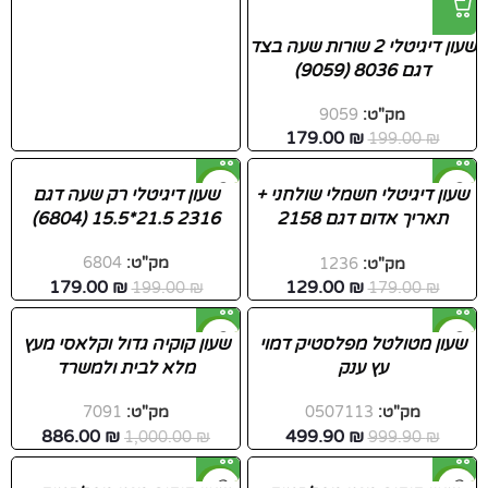
שעון דיגיטלי 2 שורות שעה בצד
דגם 8036 (9059)
מק"ט:
9059
179.00
₪
199.00
₪
-10%
-28%
שעון דיגיטלי חשמלי שולחני +
שעון דיגיטלי רק שעה דגם
תאריך אדום דגם 2158
2316 21.5*15.5 (6804)
(1236)
מק"ט:
6804
מק"ט:
1236
179.00
₪
129.00
₪
199.00
₪
179.00
₪
-11%
-50%
שעון מטולטל מפלסטיק דמוי
שעון קוקיה גדול וקלאסי מעץ
עץ ענק
מלא לבית ולמשרד
חדש
מק"ט:
0507113
מק"ט:
7091
886.00
₪
499.90
₪
1,000.00
₪
999.90
₪
-55%
-44%