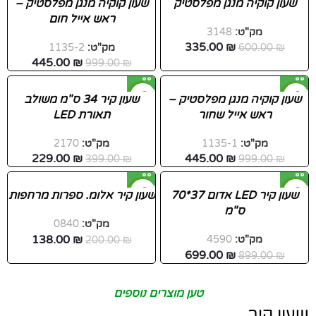
שעון קוקיה מנגן מפלסטיק
שעון קוקיה מנגן מפלסטיק –
ראש אייל חום
חדש
מק"ט:
3148
335.00
₪
₪
600.00
מק"ט:
1135-2
445.00
₪
999.00
₪
-43%
-55%
שעון קוקיה מנגן מפלסטיק –
שעון קיר 34 ס"מ משולב
ראש אייל שחור
תאורת LED
חדש
מק"ט:
1135-1
מק"ט:
2170
229.00
₪
445.00
₪
399.00
₪
999.00
₪
-31%
-22%
שעון קיר LED אדום 37*70
שעון קיר אלומ. ספרות מרחפות
ס"מ
חדש
מק"ט:
0840
138.00
₪
מק"ט:
4590
₪
200.00
699.00
₪
899.00
₪
טען מוצרים נוספים
שעון קיר