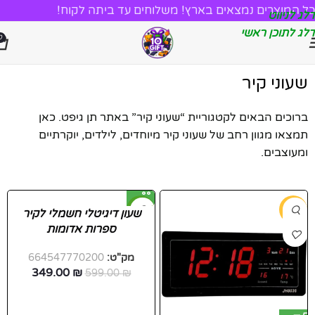
כל המוצרים נמצאים בארץ! משלוחים עד ביתה לקוח!
דלג לניווט
דלג לתוכן ראשי
0
שעוני קיר
ברוכים הבאים לקטגוריית “שעוני קיר” באתר תן גיפט. כאן
תמצאו מגוון רחב של שעוני קיר מיוחדים, לילדים, יוקרתיים
ומעוצבים.
-42%
-10%
שעון דיגיטלי חשמלי לקיר
ספרות אדומות
מק"ט:
664547770200
349.00
₪
599.00
₪