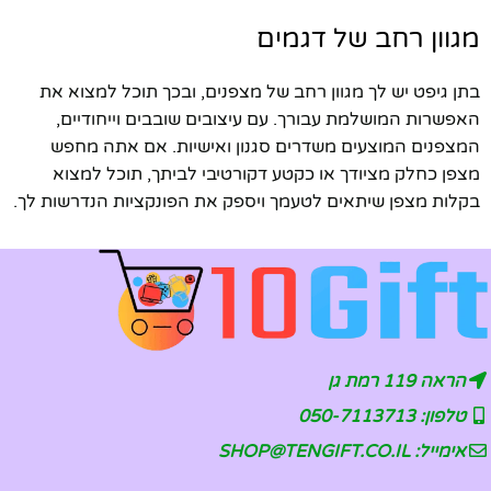
מגוון רחב של דגמים
בתן גיפט יש לך מגוון רחב של מצפנים, ובכך תוכל למצוא את
האפשרות המושלמת עבורך. עם עיצובים שובבים וייחודיים,
המצפנים המוצעים משדרים סגנון ואישיות. אם אתה מחפש
מצפן כחלק מציודך או כקטע דקורטיבי לביתך, תוכל למצוא
בקלות מצפן שיתאים לטעמך ויספק את הפונקציות הנדרשות לך.
הראה 119 רמת גן
טלפון: 050-7113713
אימייל: SHOP@TENGIFT.CO.IL