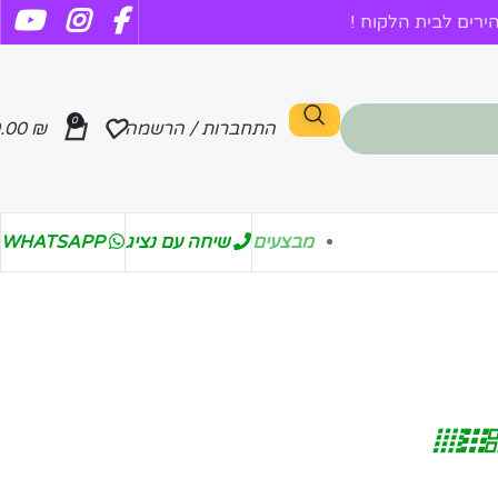
רים לבית הלקוח !
0
התחברות / הרשמה
₪
.00
מבצעים
שיחה עם נציג
WHATSAPP