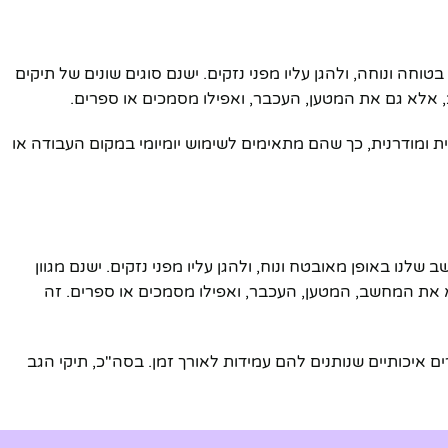
ה ונוחה, ולהגן עליו מפני נזקים. ישנם סוגים שונים של תיקים
 אלא גם את המטען, העכבר, ואפילו מסמכים או ספרים.
בצורה אלגנטית ומודרנית, כך שהם מתאימים לשימוש יומיומי במקום העבודה או
ו באופן מאובטח ונוח, ולהגן עליו מפני נזקים. ישנם מגוון
א את המחשב, המטען, העכבר, ואפילו מסמכים או ספרים. זה
ם איכותיים שנותנים להם עמידות לאורך זמן. בסה"כ, תיקי הגב