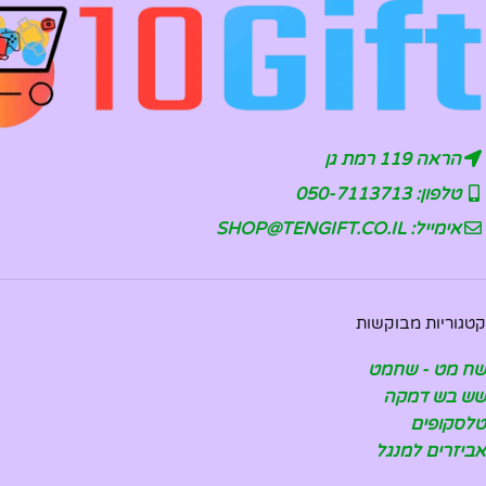
הראה 119 רמת גן
טלפון: 050-7113713
אימייל: SHOP@TENGIFT.CO.IL
קטגוריות מבוקשות
שח מט - שחמט
שש בש דמקה
טלסקופים
אביזרים למנגל