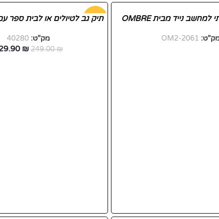
למחשב נייד מבית OMBRE
-48%
תיק גב לטיולים או לבית ספר עם
ק"ט:
OM2-2061
מק"ט:
40280
29.90
₪
249.00
₪