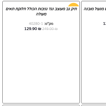
 מנעול מובנה
-48%
תיק גב מעוצב נגד גניבות הכולל חלוקת תאים
מעולה
חדש
1
מק"ט:
40280-1
129.90
₪
249.00
₪