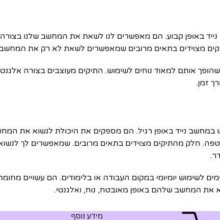
יד באופן קבוע. הם מאפשרים לנו לשאת את המחשב שלנו בצורה בטוח
התיקים מצוידים בתאים מרובים שמאפשרים לשאת לא רק את המחשב,
לטעינת מכשירים ניידים, מה שהופך אותם למאוד נוחים לשימוש. התיקים מעוצבים 
ך זמן.
מחשב נייד באופן רגיל. הם מספקים את היכולת לנשוא את המחשב שלנ
י מעטפה. חלק מהתיקים מצוידים בתאים מרובים. שמאפשרים לך לנשו
ר.
ם לשימוש יומיומי במקום העבודה או בלימודים. הם עשויים מחומרי
את המחשב שלהם באופן מאובטח, נוח, ואלגנטי.
מידע נוסף