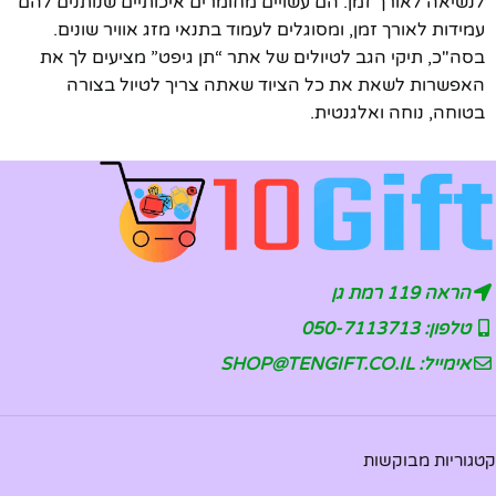
לנשיאה לאורך זמן. הם עשויים מחומרים איכותיים שנותנים להם
עמידות לאורך זמן, ומסוגלים לעמוד בתנאי מזג אוויר שונים.
בסה"כ, תיקי הגב לטיולים של אתר “תן גיפט” מציעים לך את
האפשרות לשאת את כל הציוד שאתה צריך לטיול בצורה
בטוחה, נוחה ואלגנטית.
הראה 119 רמת גן
טלפון: 050-7113713
אימייל: SHOP@TENGIFT.CO.IL
קטגוריות מבוקשות