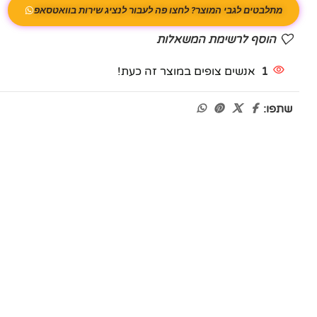
מתלבטים לגבי המוצר? לחצו פה לעבור לנציג שירות בוואטסאפ
הוסף לרשימת המשאלות
1
אנשים צופים במוצר זה כעת!
שתפו: