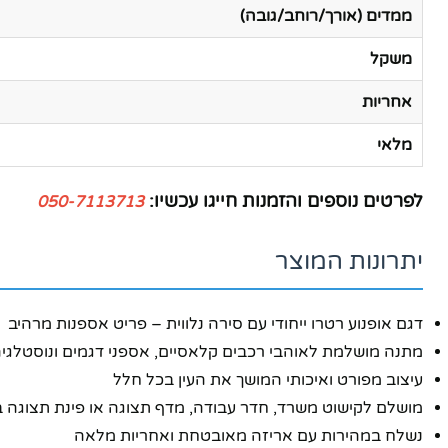
ממדים (אורך/רוחב/גובה)
משקל
אחריות
מלאי
לפרטים נוספים והזמנות חייגו עכשיו:
050-7113713
יתרונות המוצר
דגם אופנוע רטרו ייחודי עם סירה נלווית – פריט אספנות מרהיב
מתנה מושלמת לאוהבי רכבים קלאסיים, אספני דגמים ונוסטלגי
עיצוב מפורט ואיכותי המושך את העין בכל חלל
מושלם לקישוט משרד, חדר עבודה, מדף תצוגה או פינת תצוגה 
נשלח במהירות עם אריזה מאובטחת ואחריות מלאה