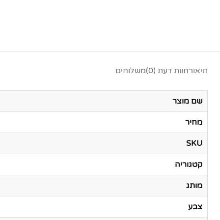
תיאור
חוות דעת (0)
משלוחים
שם מוצר
מחיר
SKU
קטגוריה
מותג
צבע