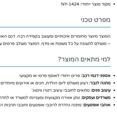
מקוד מוצר ייחודי: NY-1424
מפרט טכני
– מושלם לתצוגה על כל משטח או מדף. המוצר משלב פרטים עדינ
למי מתאים המוצר?
פייסבוק
אינסטגרם
אספני דגמי רכב:
פריט ייחודי לאוסף פרטי או מקצועי
יוטיוב
מתנה לגבר:
רעיון מושלם ליום הולדת, חגים או אירועים מיוחדים
עיצוב פנים:
מתאים לחובבי עיצוב רטרו ווינטג'
משרדים ועסקים:
נותן אווירה מקצועית ומעניינת למשרד או לחדר 
אוהבי אופנועים:
מתנה נהדרת לרוכבי אופנועים וחובבי תרבות הא