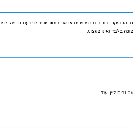
 הרחיקו מקורות חום ישירים או אור שמש ישיר למניעת דהייה. לנ
וגה בלבד ואינו צעצוע.
יזרים ליין ועוד