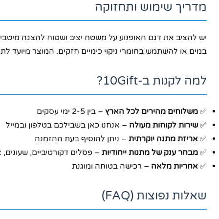
מדריך שימוש ותחזוקה
יש להציב את דגם האופנוע על משטח יציב ושטוח להצגה מיטבית.
במים או להשתמש בחומרי ניקוי כימיים חזקים. המוצר מיועד לתצ
למה לקנות ב-10Gift?
✅
משלוחים מהירים לכל הארץ
– בין 2-5 ימי עסקים
✅
שירות לקוחות מעולה
– אנחנו כאן בשבילכם בטלפון ובמייל
✅
אריזת מתנה יוקרתית
– ניתן להוסיף בעת ההזמנה
✅
מבחר ענק של מתנות ייחודיות
– פסלים דקורטיביים, שעונים, אב
✅
אחריות מלאה
– רכישה בטוחה ומוגנת
שאלות נפוצות (FAQ)