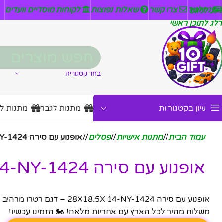
ניזלטר
צרו קשר
שאלות נפוצות
לקוחות מוסדיים וועדים
דלג לניווט
דלג לתוכן ראשי
בחר קטגוריה
עיון בקטגוריות
מתנות לגבר
מתנות ל
עמוד הבית
/
מתנות אישיות
/
פסלים
/
אופנוע עם סירה 28X18.5X 14-NY-1424
אופנוע עם סירה 28X18.5X 14-NY-1424
אופנוע עם סירה 5X 14-NY-1424
משלוח מהיר לכל הארץ עם אחריות מלאה! 🏍️ הזמינו עכשיו!