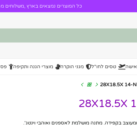
כל המוצרים נמצאים בארץ ,משלוחים מהי
אישה
טסים לחו"ל
מגני הוקרה
מוצרי הגנה ותקיפה
פסל
28X18. – דגם רטרו מרהיב ומעוצב בקפידה. מתנה מושלמת לאספנים ואוהבי וינטג'.