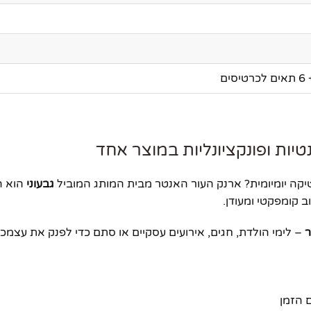
ים
יות ופונקציונליות במוצר אחד
ה יומיומית? ארנק העור האנטר מבית המותג המוביל
גבעוני
הוא ה
ר
– לימי הולדת, חגים, אירועים עסקיים או סתם כדי לפנק את עצמכ
 הזמן