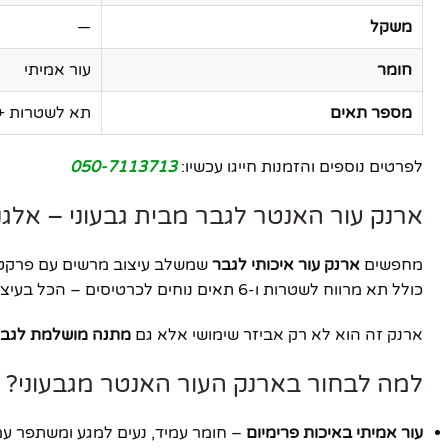
משקל
—
חומר
עור אמיתי
מספר תאים
תא לשטרות + 6 תאים לכרטיס
לפרטים נוספים והזמנות חייגו עכשיו:
050-7113713
ארנק עור האנטר לגבר מבית גבעוני – אלגנט
מחפשים
ארנק עור איכותי לגבר
שמשלב עיצוב מרשים עם פרקטיק
כולל תא מרווח לשטרות ו-6 תאים נוחים לכרטיסים – הכל בעיצוב קומפקטי ומעודן.
ארנק זה הוא לא רק אביזר שימושי אלא גם
מתנה מושלמת לגב
למה לבחור בארנק העור האנטר מגבעוני?
פייסבוק
עור אמיתי באיכות פרימיום
– חומר עמיד, נעים למגע ומשתפר עם
אינסטגרם