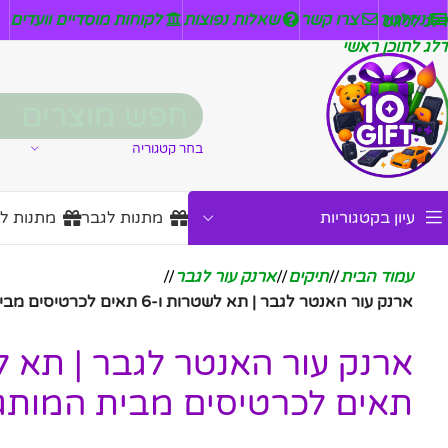
ניזלטר
צרו קשר
שאלות נפוצות
לקוחות מוסדיים וועדים
דלג לניווט
דלג לתוכן ראשי
בחר קטגוריה
עיון בקטגוריות
מתנות לגבר
מתנות ל
עמוד הבית
/
תיקים
/
ארנק עור לגבר
/
ארנק עור האנטר לגבר | תא לשטרות ו-6 תאים לכרטיסים מבית המותג גבעוני
תאים לכרטיסים מבית המותג 