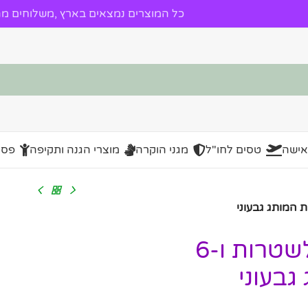
כל המוצרים נמצאים בארץ ,משלוחים מהי
אישה
טסים לחו"ל
מגני הוקרה
מוצרי הגנה ותקיפה
פסל
ארנק עור האנטר לגבר | תא לשטרות ו-6
גבעוני