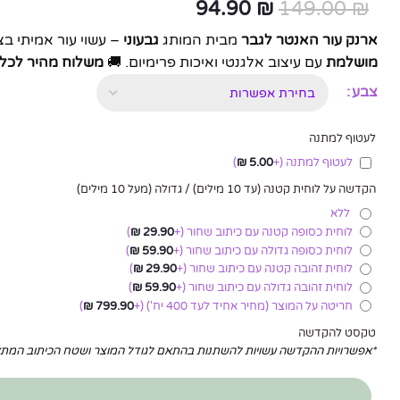
94.90
₪
149.00
₪
ארנק עור האנטר לגבר
מבית המותג
גבעוני
– עשוי עור אמיתי בצבע חום
מושלמת
עם עיצוב אלגנטי ואיכות פרימיום. 🚚
משלוח מהיר לכל
צבע
לעטוף למתנה
לעטוף למתנה
(+
5.00
₪
)
הקדשה על לוחית קטנה (עד 10 מילים) / גדולה (מעל 10 מילים)
ללא
לוחית כסופה קטנה עם כיתוב שחור
(+
29.90
₪
)
לוחית כסופה גדולה עם כיתוב שחור
(+
59.90
₪
)
לוחית זהובה קטנה עם כיתוב שחור
(+
29.90
₪
)
לוחית זהובה גדולה עם כיתוב שחור
(+
59.90
₪
)
חריטה על המוצר (מחיר אחיד לעד 400 יח')
(+
799.90
₪
)
טקסט להקדשה
*אפשרויות ההקדשה עשויות להשתנות בהתאם לגודל המוצר ושטח הכיתוב המ