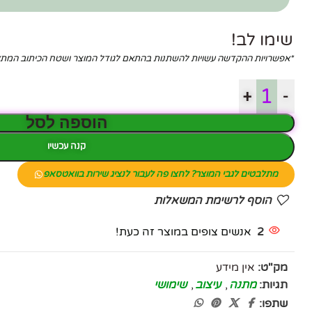
שימו לב!
*אפשרויות ההקדשה עשויות להשתנות בהתאם לגודל המוצר ושטח הכיתוב המ
+
-
הוספה לסל
קנה עכשיו
מתלבטים לגבי המוצר? לחצו פה לעבור לנציג שירות בוואטסאפ
הוסף לרשימת המשאלות
2
אנשים צופים במוצר זה כעת!
מק"ט:
אין מידע
תגיות:
מתנה
,
עיצוב
,
שימושי
שתפו: