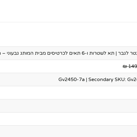
שטרות ו-6 תאים לכרטיסים מבית המותג גבעוני – חום
149.
Gv2450-7a | Secondary SKU: Gv