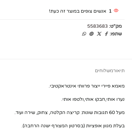
פייסבוק
1
אנשים צופים במוצר זה כעת!
אינסטגרם
מק"ט:
5583683
יוטיוב
שתפו:
תיאור
משלוחים
מאמא פיירי ייצור פרוותי אינטראקטיבי.
נערו אותי,חבקו אותי,ולטפו אותי.
מעל 60 תגובות שונות: קריצה הקלטה, צחוק, שירה ועוד.
בעלת מגוון אופציות (בסרטון המצורף ישנה הרחבה).