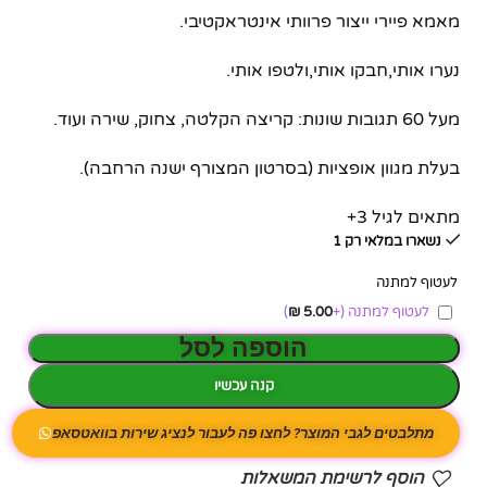
מאמא פיירי ייצור פרוותי אינטראקטיבי.
נערו אותי,חבקו אותי,ולטפו אותי.
מעל 60 תגובות שונות: קריצה הקלטה, צחוק, שירה ועוד.
בעלת מגוון אופציות (בסרטון המצורף ישנה הרחבה).
מתאים לגיל 3+
נשארו במלאי רק 1
לעטוף למתנה
לעטוף למתנה
(+
5.00
₪
)
הוספה לסל
קנה עכשיו
מתלבטים לגבי המוצר? לחצו פה לעבור לנציג שירות בוואטסאפ
הוסף לרשימת המשאלות