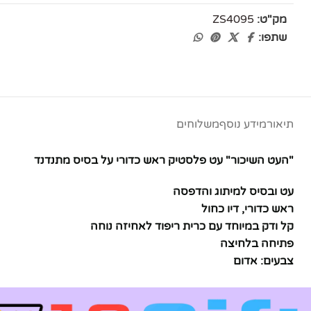
אינסטגרם
מק"ט:
ZS4095
שתפו:
יוטיוב
תיאור
מידע נוסף
משלוחים
"העט השיכור" עט פלסטיק ראש כדורי על בסיס מתנדנד
עט ובסיס למיתוג והדפסה
ראש כדורי, דיו כחול
קל ודק במיוחד עם כרית ריפוד לאחיזה נוחה
פתיחה בלחיצה
צבעים: אדום