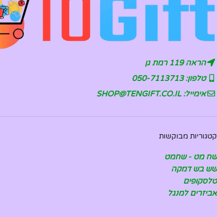
הראה 119 רמת גן
טלפון: 050-7113713
אימייל: SHOP@TENGIFT.CO.IL
קטגוריות מבוקשות
שח מט - שחמט
שש בש דמקה
טלסקופים
אביזרים למנגל