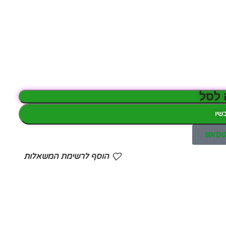
 לסל
שיו
אטסאפ
הוסף לרשימת המשאלות