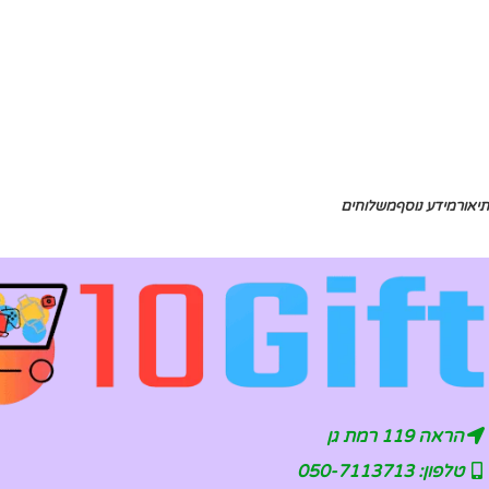
תיאור
מידע נוסף
משלוחים
הראה 119 רמת גן
טלפון: 050-7113713