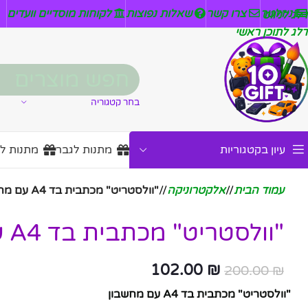
ניזלטר
צרו קשר
שאלות נפוצות
לקוחות מוסדיים וועדים
דלג לניווט
דלג לתוכן ראשי
בחר קטגוריה
עיון בקטגוריות
מתנות לגבר
מתנות ל
עמוד הבית
/
אלקטרוניקה
/
"וולסטריט" מכתבית בד A4 עם מחשבון
"וולסטריט" מכתבית בד A4 עם מחשבון
102.00
₪
200.00
₪
"וולסטריט" מכתבית בד A4 עם מחשבון