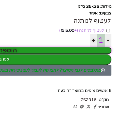
מידות: 26×35 ס"מ
צבעים: אפור
לעטוף למתנה
לעטוף למתנה
(+
5.00
₪
)
+
-
הוספה
קנה עכ
מתלבטים לגבי המוצר? לחצו פה לעבור לנציג שירות בוו
פייסבוק
6
אנשים צופים במוצר זה כעת!
אינסטגרם
מק"ט:
ZS2916
שתפו:
יוטיוב