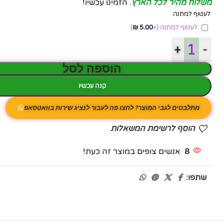
משלוח מהיר לכל הארץ
. הזמינו עכשיו!
לעטוף למתנה
לעטוף למתנה
(+
5.00
₪
)
+
-
הוספה לסל
קנה עכשיו
מתלבטים לגבי המוצר? לחצו פה לעבור לנציג שירות בוואטסאפ
הוסף לרשימת המשאלות
8
אנשים צופים במוצר זה כעת!
שתפו: