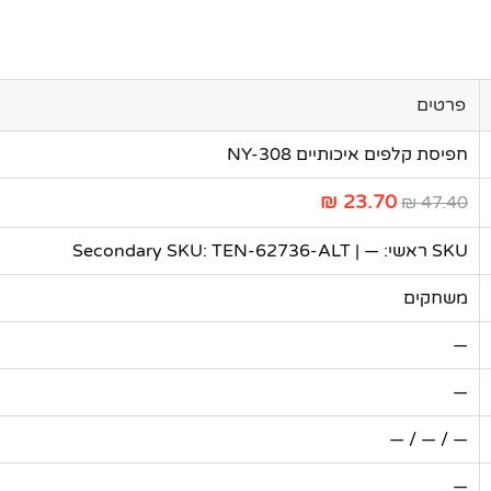
פרטים
חפיסת קלפים איכותיים NY-308
23.70 ₪
47.40 ₪
SKU ראשי: — | Secondary SKU: TEN-62736-ALT
משחקים
—
—
— / — / —
—