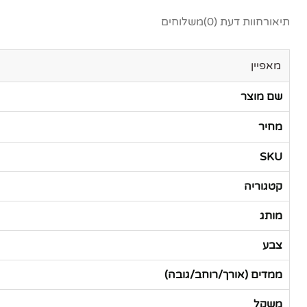
תיאור
חוות דעת (0)
משלוחים
מאפיין
שם מוצר
מחיר
SKU
קטגוריה
מותג
צבע
ממדים (אורך/רוחב/גובה)
משקל