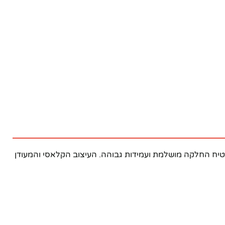
טי מיוחד המבטיח החלקה מושלמת ועמידות גבוהה. העיצוב הקלאסי והמעודן