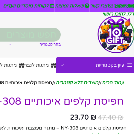
ניזלטר
צרו קשר
שאלות נפוצות
לקוחות מוסדיים וועדים
דלג לניווט
דלג לתוכן ראשי
בחר קטגוריה
עיון בקטגוריות
מתנות לגבר
מתנות ל
עמוד הבית
/
מוצרים ללא קטגוריה
/
חפיסת קלפים איכותיים NY-308
חפיסת קלפים איכותיים NY-308
23.70
₪
47.40
₪
חפיסת קלפים איכותיים NY-308 – מתנה מעוצבת ואיכותית לאוהבי משחקים!