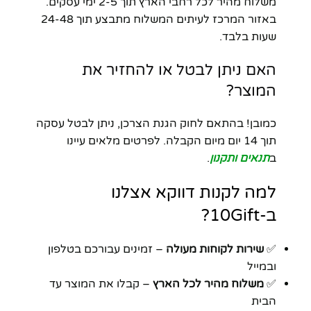
משלוח מהיר לכל רחבי הארץ תוך 2-5 ימי עסקים.
באזור המרכז לעיתים המשלוח מתבצע תוך 24-48
שעות בלבד.
האם ניתן לבטל או להחזיר את
המוצר?
כמובן! בהתאם לחוק הגנת הצרכן, ניתן לבטל עסקה
תוך 14 יום מיום הקבלה. לפרטים מלאים עיינו
ב
תנאים ותקנון
.
למה לקנות דווקא אצלנו
ב-10Gift?
✅
שירות לקוחות מעולה
– זמינים עבורכם בטלפון
ובמייל
✅
משלוח מהיר לכל הארץ
– קבלו את המוצר עד
הבית