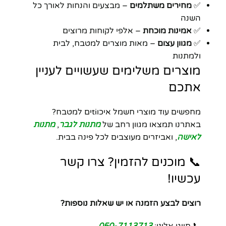
✅
מחירים משתלמים
– מבצעים והנחות לאורך כל
השנה
✅
אמינות מוכחת
– אלפי לקוחות מרוצים
✅
מגוון עצום
– מאות מוצרים למטבח, לבית
ולמתנות
מוצרים משלימים שעשויים לעניין
אתכם
מחפשים עוד מוצרי חשמל איכוtiים למטבח?
באתרנו תמצאו מגוון רחב של
מתנות לגבר
,
מתנות
לאישה
, ואביזרים מעוצבים לכל פינה בבית.
📞 מוכנים להזמין? צרו קשר
עכשיו!
רוצים לבצע הזמנה או יש שאלות נוספות?
📞 חייגו אלינו:
050-7113713