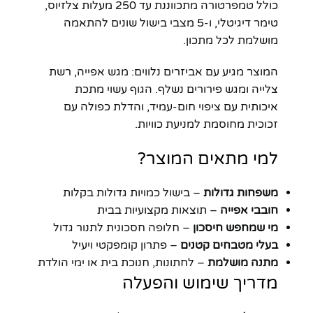
כולל טמפרטורה מתכווננת עד 250 מעלות צלזיוס,
טימר דיגיטלי, ו-5 מצבי בישול שונים להתאמה
מושלמת לכל מתכון.
המוצר מגיע עם אביזרים נלווים: מגש אפייה, רשת
צלייה ומגש פירורים נשלף. הגוף עשוי מתכת
איכותית עם ציפוי חום-עמיד, והדלת כפולה עם
זכוכית מחוסמת למניעת כוויות.
למי מתאים המוצר?
משפחות גדולות
– בישול כמויות גדולות בקלות
חובבי אפייה
– תוצאות מקצועיות בבית
מי שמחפש חיסכון
– חלופה חסכונית לתנור גדול
בעלי מטבחים קטנים
– פתרון קומפקטי ויעיל
מתנה מושלמת
– לחתונות, חנוכת בית או ימי הולדת
מדריך שימוש והפעלה