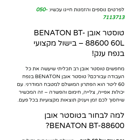
לפרטים נוספים והזמנות חייגו עכשיו:
050-
7113713
טוסטר אובן BENATON BT-
88600 60L – בישול מקצועי
בנפח ענק!
מחפשים טוסטר אובן רב תכליתי שיעשה את כל
העבודה עבורכם? טוסטר אובן BENATON בנפח
60 ליטר הוא הפתרון המושלם למטבח המודרני. עם
יכולות אפייה, צלייה, חימום והפשרה – זה המכשיר
שיחסוך לכם זמן ויעניק תוצאות מקצועיות בכל פעם.
למה לבחור בטוסטר אובן
BENATON BT-88600?