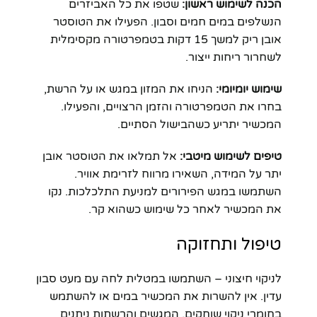
הכנה לשימוש ראשון:
שטפו את כל האביזרים
הנשלפים במים חמים וסבון. הפעילו את הטוסטר
אובן ריק למשך 15 דקות בטמפרטורה מקסימלית
לשחרור ריחות ייצור.
שימוש יומיומי:
הניחו את המזון במגש או על הרשת,
בחרו את הטמפרטורה והזמן הרצויים, והפעילו.
המכשיר יתריע כשהבישול הסתיים.
טיפים לשימוש מיטבי:
אל תמלאו את הטוסטר אובן
יתר על המידה, השאירו מרווח לזרימת אוויר.
השתמשו במגש הפירורים למניעת התלכלכות. נקו
את המכשיר לאחר כל שימוש כשהוא קר.
טיפול ותחזוקה
לניקוי חיצוני – השתמשו במטלית לחה עם מעט סבון
עדין. אין להשרות את המכשיר במים או להשתמש
בחומרי ניקוי שוחקים. המגשים והרשתות ניתנים