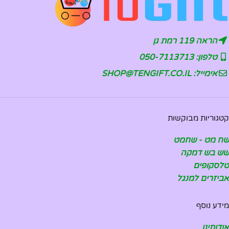
הראה 119 רמת גן
טלפון: 050-7113713
אימייל: SHOP@TENGIFT.CO.IL
קטגוריות מבוקשות
שח מט - שחמט
שש בש דמקה
טלסקופים
אביזרים למנגל
מידע נוסף
אודותינו