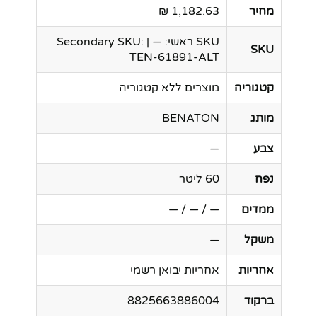
מחיר
1,182.63 ₪
SKU ראשי: — | Secondary SKU:
SKU
TEN-61891-ALT
קטגוריה
מוצרים ללא קטגוריה
מותג
BENATON
צבע
—
נפח
60 ליטר
ממדים
— / — / —
משקל
—
אחריות
אחריות יבואן רשמי
ברקוד
8825663886004