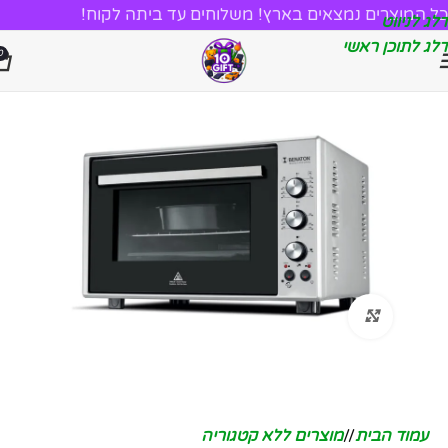
כל המוצרים נמצאים בארץ! משלוחים עד ביתה לקוח!
דלג לניווט
דלג לתוכן ראשי
0
לחץ להגדלה
עמוד הבית
/
מוצרים ללא קטגוריה