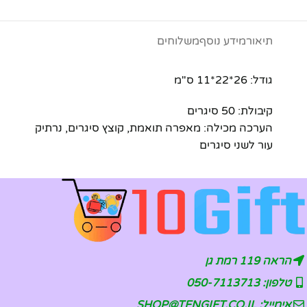
תיאור
מידע נוסף
משלוחים
גודל: 26*22*11 ס"מ
קיבולת: 50 סיגרים
הערכה מכילה: מאפרה תואמת, קוצץ סיגרים, נרתיק
עור לשני סיגרים
הראה 119 רמת גן
טלפון: 050-7113713
אימייל: SHOP@TENGIFT.CO.IL