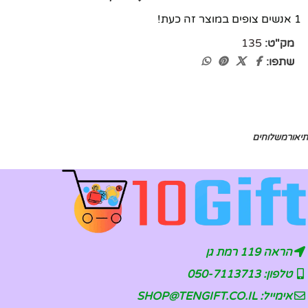
1
אנשים צופים במוצר זה כעת!
מק"ט:
135
שתפו:
תיאור
משלוחים
הראה 119 רמת גן
טלפון: 050-7113713
אימייל: SHOP@TENGIFT.CO.IL