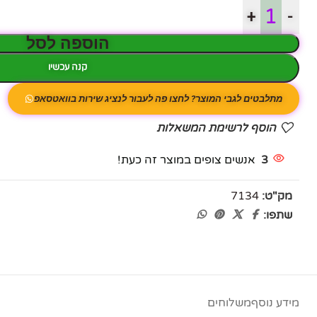
+
-
פייסבוק
הוספה לסל
אינסטגרם
קנה עכשיו
יוטיוב
מתלבטים לגבי המוצר? לחצו פה לעבור לנציג שירות בוואטסאפ
הוסף לרשימת המשאלות
3
אנשים צופים במוצר זה כעת!
מק"ט:
7134
שתפו:
מידע נוסף
משלוחים