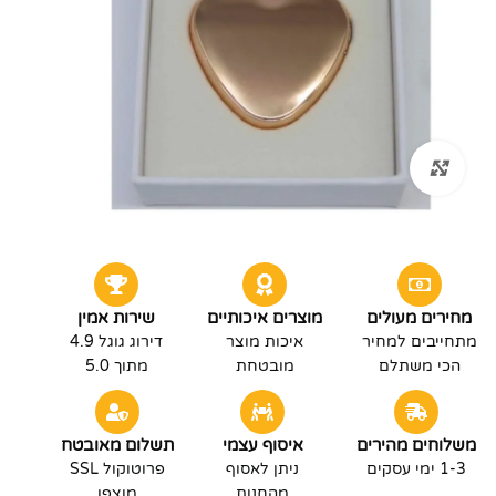
לחץ להגדלה
מחירים מעולים
מוצרים איכותיים
שירות אמין
מתחייבים למחיר
איכות מוצר
דירוג גוגל 4.9
הכי משתלם
מובטחת
מתוך 5.0
משלוחים מהירים
איסוף עצמי
תשלום מאובטח
1-3 ימי עסקים
ניתן לאסוף
פרוטוקול SSL
מהחנות
מוצפן