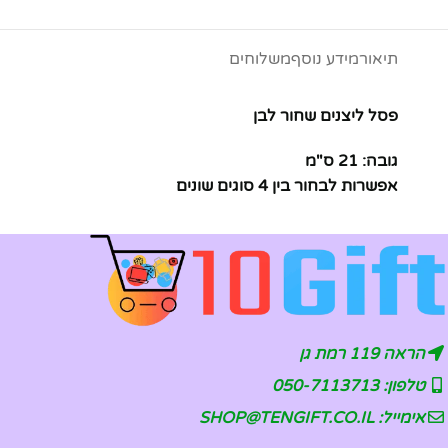
תיאור
מידע נוסף
משלוחים
פסל ליצנים שחור לבן
גובה: 21 ס"מ
אפשרות לבחור בין 4 סוגים שונים
הראה 119 רמת גן
טלפון: 050-7113713
אימייל: SHOP@TENGIFT.CO.IL