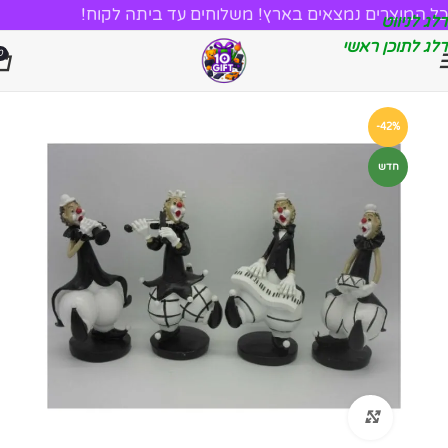
כל המוצרים נמצאים בארץ! משלוחים עד ביתה לקוח!
דלג לניווט
דלג לתוכן ראשי
0
-42%
חדש
לחץ להגדלה