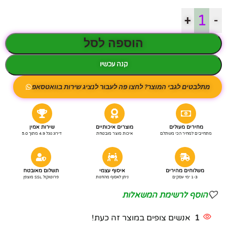
+
-
הוספה לסל
קנה עכשיו
מתלבטים לגבי המוצר? לחצו פה לעבור לנציג שירות בוואטסאפ
מחירים מעולים
מוצרים איכותיים
שירות אמין
מתחייבים למחיר הכי משתלם
איכות מוצר מובטחת
דירוג גוגל 4.9 מתוך 5.0
משלוחים מהירים
איסוף עצמי
תשלום מאובטח
1-3 ימי עסקים
ניתן לאסוף מהחנות
פרוטוקול SSL מוצפן
הוסף לרשימת המשאלות
1
אנשים צופים במוצר זה כעת!